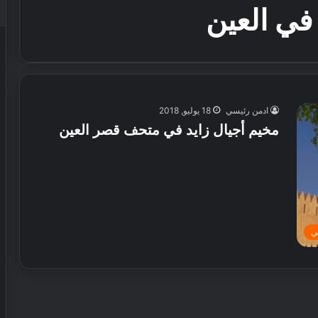
في العين
ادمن رئيسي
18 يوليو, 2018
مخيم أجيال زايد في متحف قصر العين
ي