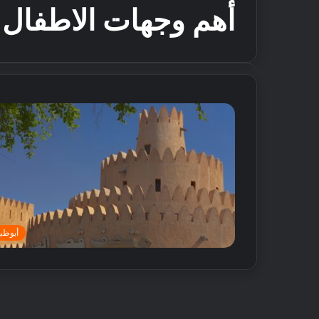
أهم وجهات الاطفال 
أبوظب