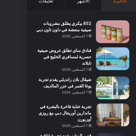
الأخيرة
الأشهر
تعليقات
852 بيكري يطلق مشروبات
صيفية منعشة في داون تاون دبي
7 أغسطس, 2026
فنادق ساي تطلق عروض صيفية
حصرية لمسافري الخليج في
تايلاند
7 أغسطس, 2026
شيڤال بلان رانديلي يقدم تجربة
يوغا القمر في جزر المالديف
7 أغسطس, 2026
تجربة عناية فاخرة بالبشرة في
ماندارين أورينتال دبي مع روزي
أوزبورن
7 أغسطس, 2026
قصر الوطن يقدم تجربة ثقافية