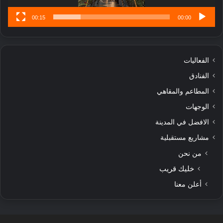
00:15
00:00
الفعاليات
الفنادق
المطاعم والمقاهي
الوجهات
الافضل في المدينة
مشاريع مستقبلية
من نحن
خليك قريب
أعلن معنا