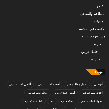
الفنادق
المطاعم والمقاهي
الوجهات
الافضل في المدينة
مشاريع مستقبلية
من نحن
خليك قريب
أعلن معنا
Tags
أبوظبي
أجمل مطاعم دبي
أحدث فعاليات دبي
أفضل فعاليات دبي
احدث مطاعم دبي
اسعار فنادق دبي
اسعار مطاعم دبي
جدول فعاليات دبي
حفلات دبي
دبي
دليل فنادق دبي