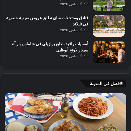
7 أغسطس, 2026
فنادق ومنتجعات ساي تطلق عروض صيفية حصرية
في تايلاند
7 أغسطس, 2026
أمسيات راقية بطابع برازيلي في شاماس بار آند
سيغار لاونج أبوظبي
7 أغسطس, 2026
الافضل فى المدينة
ن
ج
ك
ي
ه
أ
ا
م
ت
ج
إ
ي