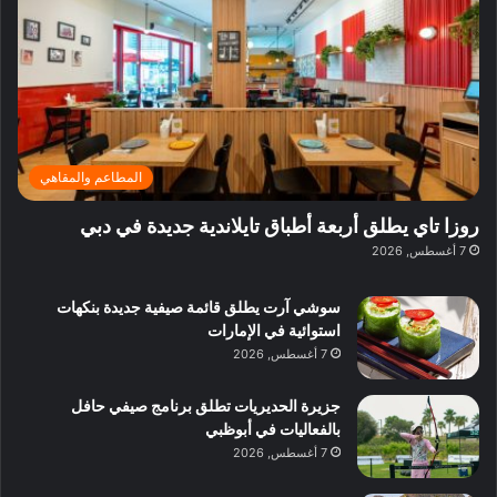
ي
ر
م
ف
ح
د
ا
ي
ي
د
ب
ا
ة
ق
و
ي
ل
غ
ل
د
ت
د
ن
ب
ة
ع
ا
ي
د
ر
ئ
ة
ب
ف
ر
ب
ي
المطاعم والمقاهي
و
ي
ا
:
ا
ة
ل
ا
روزا تاي يطلق أربعة أطباق تايلاندية جديدة في دبي
ع
ب
ن
س
7 أغسطس, 2026
ل
د
ش
ت
ي
ب
ا
ك
ه
ي
سوشي آرت يطلق قائمة صيفية جديدة بنكهات
ط
ش
ا
استوائية في الإمارات
ا
ا
ا
7 أغسطس, 2026
ت
ف
ل
م
آ
جزيرة الحديريات تطلق برنامج صيفي حافل
ع
ن
بالفعاليات في أبوظبي
ا
7 أغسطس, 2026
ل
م