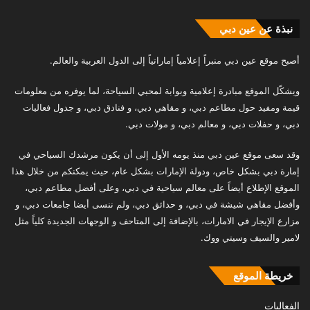
نبذة عن عين دبي
أصبح موقع عين دبي منبراً إعلامياً إماراتياً إلى الدول العربية والعالم.
ويشكّل الموقع مبادرة إعلامية وبوابة لمحبي السياحة، لما يوفره من معلومات
قيمة ومفيد حول مطاعم دبي، و مقاهي دبي، و فنادق دبي، و جدول فعاليات
دبي، و حفلات دبي، و معالم دبي، و مولات دبي.
وقد سعى موقع عين دبي منذ يومه الأول إلى أن يكون مرشدك السياحي في
إمارة دبي بشكل خاص، ودولة الإمارات بشكل عام، حيث يمكنكم من خلال هذا
الموقع الإطلاع أيضاً على معالم سياحية في دبي، وعلى أفضل مطاعم دبي،
وأفضل مقاهي شيشة في دبي، و حدائق دبي، ولم ننسى أيضا جامعات دبي، و
مزارع الإيجار في الامارات، بالإضافة إلى المتاحف و الوجهات الجديدة كلياً مثل
لامير والسيف وسيتي ووك.
خريطة الموقع
الفعاليات