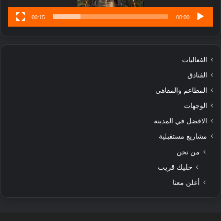
00:15
00:00
الفعاليات
الفنادق
المطاعم والمقاهي
الوجهات
الافضل في المدينة
مشاريع مستقبلية
من نحن
خليك قريب
أعلن معنا