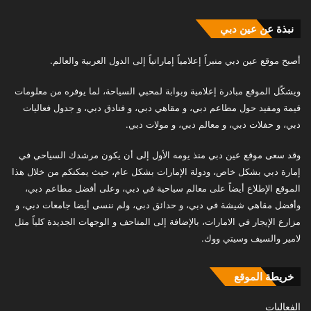
نبذة عن عين دبي
أصبح موقع عين دبي منبراً إعلامياً إماراتياً إلى الدول العربية والعالم.
ويشكّل الموقع مبادرة إعلامية وبوابة لمحبي السياحة، لما يوفره من معلومات
قيمة ومفيد حول مطاعم دبي، و مقاهي دبي، و فنادق دبي، و جدول فعاليات
دبي، و حفلات دبي، و معالم دبي، و مولات دبي.
وقد سعى موقع عين دبي منذ يومه الأول إلى أن يكون مرشدك السياحي في
إمارة دبي بشكل خاص، ودولة الإمارات بشكل عام، حيث يمكنكم من خلال هذا
الموقع الإطلاع أيضاً على معالم سياحية في دبي، وعلى أفضل مطاعم دبي،
وأفضل مقاهي شيشة في دبي، و حدائق دبي، ولم ننسى أيضا جامعات دبي، و
مزارع الإيجار في الامارات، بالإضافة إلى المتاحف و الوجهات الجديدة كلياً مثل
لامير والسيف وسيتي ووك.
خريطة الموقع
الفعاليات