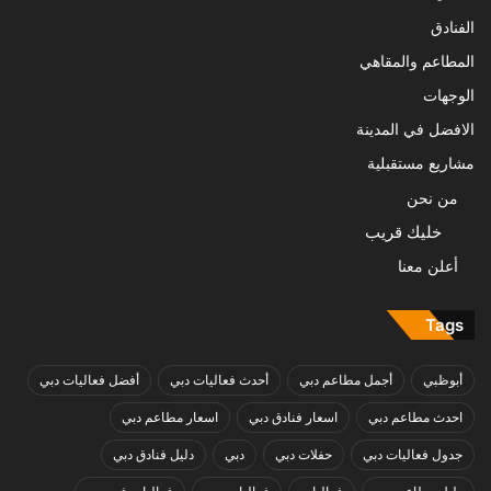
الفنادق
المطاعم والمقاهي
الوجهات
الافضل في المدينة
مشاريع مستقبلية
من نحن
خليك قريب
أعلن معنا
Tags
أبوظبي
أجمل مطاعم دبي
أحدث فعاليات دبي
أفضل فعاليات دبي
احدث مطاعم دبي
اسعار فنادق دبي
اسعار مطاعم دبي
جدول فعاليات دبي
حفلات دبي
دبي
دليل فنادق دبي