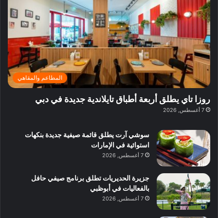
ي
ر
م
ف
ح
د
ا
ي
ي
د
ب
ا
ة
ق
و
ي
ل
غ
ل
د
ت
د
ن
ب
ة
ع
ا
ي
د
ر
ئ
ة
ب
ف
ر
ب
ي
المطاعم والمقاهي
و
ي
ا
:
ا
ة
ل
ا
روزا تاي يطلق أربعة أطباق تايلاندية جديدة في دبي
ع
ب
ن
س
7 أغسطس, 2026
ل
د
ش
ت
ي
ب
ا
ك
ه
ي
سوشي آرت يطلق قائمة صيفية جديدة بنكهات
ط
ش
ا
استوائية في الإمارات
ا
ا
ا
7 أغسطس, 2026
ت
ف
ل
م
آ
جزيرة الحديريات تطلق برنامج صيفي حافل
ع
ن
بالفعاليات في أبوظبي
ا
7 أغسطس, 2026
ل
م