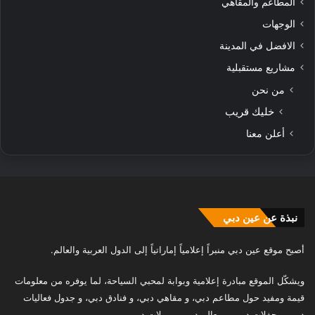
المطاعم والمقاهي
الوجهات
الافضل في المدينة
مشاريع مستقبلية
من نحن
خليك قريب
أعلن معنا
نبذة عن عين دبي
أصبح موقع عين دبي منبراً إعلامياً إماراتياً إلى الدول العربية والعالم.
ويشكّل الموقع مبادرة إعلامية وبوابة لمحبي السياحة، لما يوفره من معلومات
قيمة ومفيد حول مطاعم دبي، و مقاهي دبي، و فنادق دبي، و جدول فعاليات
دبي، و حفلات دبي، و معالم دبي، و مولات دبي.