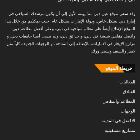
وقد سعى موقع عين دبي منذ يومه الأول إلى أن يكون مرشدك السياحي في
إمارة دبي بشكل خاص، ودولة الإمارات بشكل عام، حيث يمكنكم من خلال هذا
الموقع الإطلاع أيضاً على معالم سياحية في دبي، وعلى أفضل مطاعم دبي،
وأفضل مقاهي شيشة في دبي، و حدائق دبي، ولم ننسى أيضا جامعات دبي، و
مزارع الإيجار في الامارات، بالإضافة إلى المتاحف و الوجهات الجديدة كلياً مثل
لامير والسيف وسيتي ووك.
خريطة الموقع
الفعاليات
الفنادق
المطاعم والمقاهي
الوجهات
الافضل في المدينة
مشاريع مستقبلية