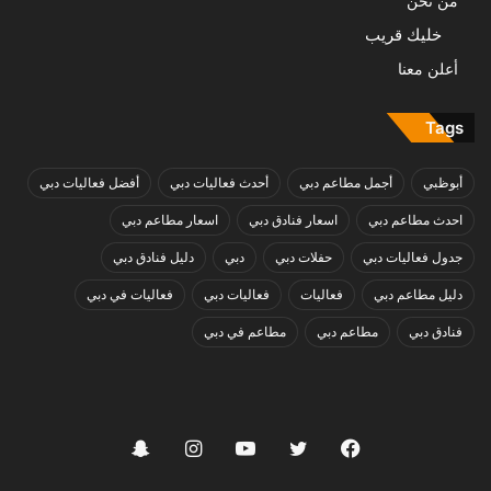
من نحن
خليك قريب
أعلن معنا
Tags
أبوظبي
أجمل مطاعم دبي
أحدث فعاليات دبي
أفضل فعاليات دبي
احدث مطاعم دبي
اسعار فنادق دبي
اسعار مطاعم دبي
جدول فعاليات دبي
حفلات دبي
دبي
دليل فنادق دبي
دليل مطاعم دبي
فعاليات
فعاليات دبي
فعاليات في دبي
فنادق دبي
مطاعم دبي
مطاعم في دبي
فيسبوك
تويتر
يوتيوب
انستقرام
سناب