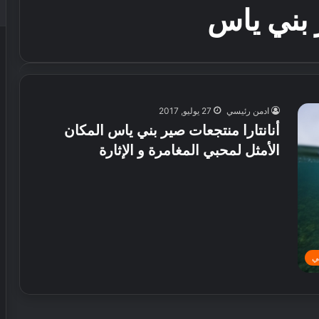
ر بني ياس
ادمن رئيسي
27 يوليو, 2017
أنانتارا منتجعات صير بني ياس المكان
الأمثل لمحبي المغامرة و الإثارة
ي