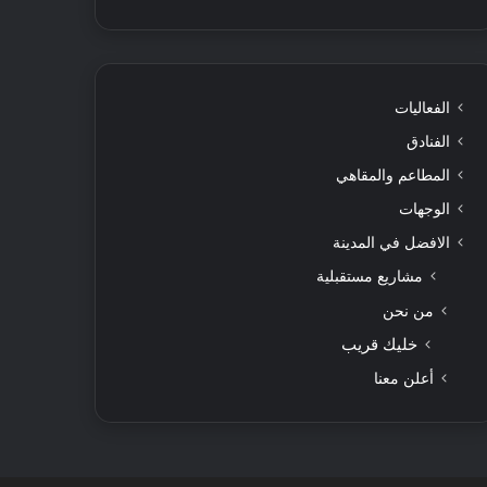
الفعاليات
الفنادق
المطاعم والمقاهي
الوجهات
الافضل في المدينة
مشاريع مستقبلية
من نحن
خليك قريب
أعلن معنا