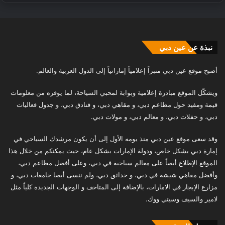
نبذة عن عين دبي
أصبح موقع عين دبي منبراً إعلامياً إماراتياً إلى الدول العربية والعالم.
ويشكّل الموقع مبادرة إعلامية وبوابة لمحبي السياحة، لما يوفره من معلومات
قيمة ومفيد حول مطاعم دبي، و مقاهي دبي، و فنادق دبي، و جدول فعاليات
دبي، و حفلات دبي، و معالم دبي، و مولات دبي.
وقد سعى موقع عين دبي منذ يومه الأول إلى أن يكون مرشدك السياحي في
إمارة دبي بشكل خاص، ودولة الإمارات بشكل عام، حيث يمكنكم من خلال هذا
الموقع الإطلاع أيضاً على معالم سياحية في دبي، وعلى أفضل مطاعم دبي،
وأفضل مقاهي شيشة في دبي، و حدائق دبي، ولم ننسى أيضا جامعات دبي، و
مزارع الإيجار في الامارات، بالإضافة إلى المتاحف و الوجهات الجديدة كلياً مثل
لامير والسيف وسيتي ووك.