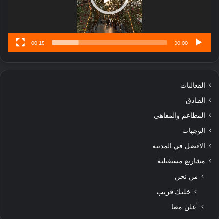
س
ى
00:15
00:00
الفعاليات
الفنادق
المطاعم والمقاهي
الوجهات
الافضل في المدينة
مشاريع مستقبلية
من نحن
خليك قريب
أعلن معنا