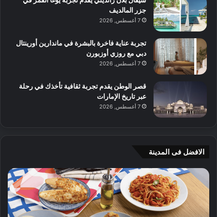
جزر المالديف
7 أغسطس, 2026
تجربة عناية فاخرة بالبشرة في ماندارين أورينتال
دبي مع روزي أوزبورن
7 أغسطس, 2026
قصر الوطن يقدم تجربة ثقافية تأخذك في رحلة
عبر تاريخ الإمارات
7 أغسطس, 2026
الافضل فى المدينة
ن
ج
ك
ي
ه
أ
ا
م
ت
ج