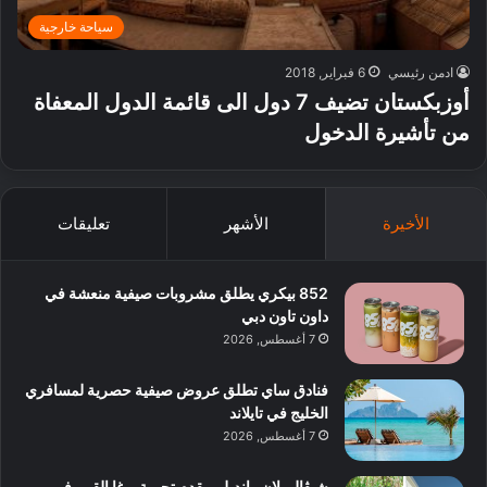
سياحة خارجية
ادمن رئيسي
6 فبراير, 2018
أوزبكستان تضيف 7 دول الى قائمة الدول المعفاة
من تأشيرة الدخول
الأخيرة
الأشهر
تعليقات
852 بيكري يطلق مشروبات صيفية منعشة في
داون تاون دبي
7 أغسطس, 2026
فنادق ساي تطلق عروض صيفية حصرية لمسافري
الخليج في تايلاند
7 أغسطس, 2026
شيڤال بلان رانديلي يقدم تجربة يوغا القمر في