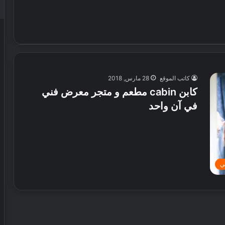
كاتب الموقع
28 مارس, 2018
كابن cabin مطعم و متجر معرض فني
في آن واحد
ي