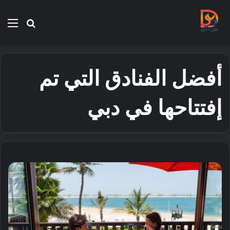
بحث
الق
عن
أفضل الفنادق التي تم
إفتتاحها في دبي