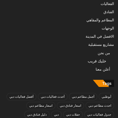
الفعاليات
الفنادق
المطاعم والمقاهي
الوجهات
الافضل في المدينة
مشاريع مستقبلية
من نحن
خليك قريب
أعلن معنا
Tags
أبوظبي
أجمل مطاعم دبي
أحدث فعاليات دبي
أفضل فعاليات دبي
احدث مطاعم دبي
اسعار فنادق دبي
اسعار مطاعم دبي
جدول فعاليات دبي
حفلات دبي
دبي
دليل فنادق دبي