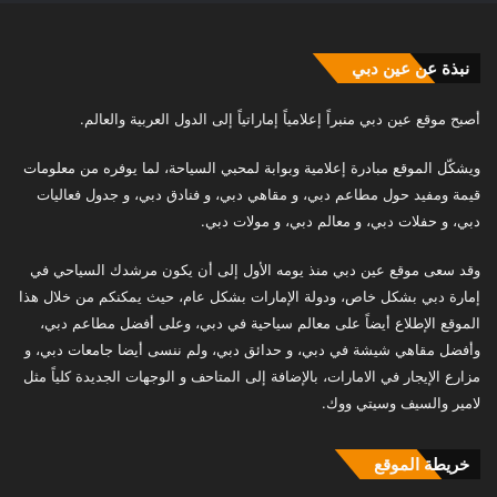
نبذة عن عين دبي
أصبح موقع عين دبي منبراً إعلامياً إماراتياً إلى الدول العربية والعالم.
ويشكّل الموقع مبادرة إعلامية وبوابة لمحبي السياحة، لما يوفره من معلومات
قيمة ومفيد حول مطاعم دبي، و مقاهي دبي، و فنادق دبي، و جدول فعاليات
دبي، و حفلات دبي، و معالم دبي، و مولات دبي.
وقد سعى موقع عين دبي منذ يومه الأول إلى أن يكون مرشدك السياحي في
إمارة دبي بشكل خاص، ودولة الإمارات بشكل عام، حيث يمكنكم من خلال هذا
الموقع الإطلاع أيضاً على معالم سياحية في دبي، وعلى أفضل مطاعم دبي،
وأفضل مقاهي شيشة في دبي، و حدائق دبي، ولم ننسى أيضا جامعات دبي، و
مزارع الإيجار في الامارات، بالإضافة إلى المتاحف و الوجهات الجديدة كلياً مثل
لامير والسيف وسيتي ووك.
خريطة الموقع