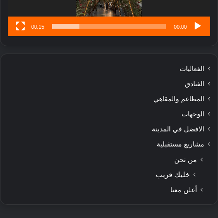
ى
00:15
00:00
الفعاليات
الفنادق
المطاعم والمقاهي
الوجهات
الافضل في المدينة
مشاريع مستقبلية
من نحن
خليك قريب
أعلن معنا