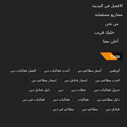
الافضل في المدينة
مشاريع مستقبلية
من نحن
خليك قريب
أعلن معنا
Tags
أبوظبي
أجمل مطاعم دبي
أحدث فعاليات دبي
أفضل فعاليات دبي
احدث مطاعم دبي
اسعار فنادق دبي
اسعار مطاعم دبي
جدول فعاليات دبي
حفلات دبي
دبي
دليل فنادق دبي
دليل مطاعم دبي
فعاليات
فعاليات دبي
فعاليات في دبي
فنادق دبي
مطاعم دبي
مطاعم في دبي