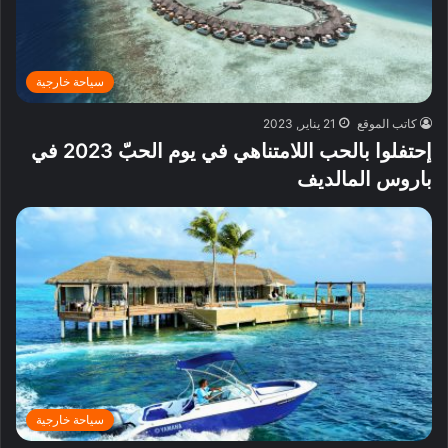
سياحة خارجية
كاتب الموقع
21 يناير, 2023
إحتفلوا بالحب اللامتناهي في يوم الحبّ 2023 في
باروس المالديف
سياحة خارجية