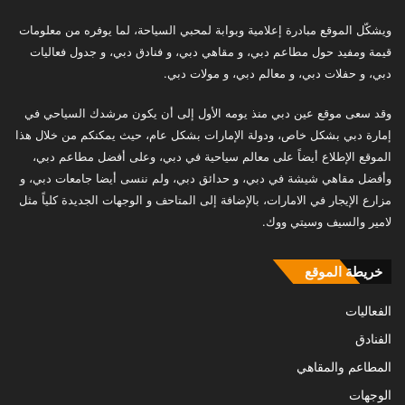
ويشكّل الموقع مبادرة إعلامية وبوابة لمحبي السياحة، لما يوفره من معلومات
قيمة ومفيد حول مطاعم دبي، و مقاهي دبي، و فنادق دبي، و جدول فعاليات
دبي، و حفلات دبي، و معالم دبي، و مولات دبي.
وقد سعى موقع عين دبي منذ يومه الأول إلى أن يكون مرشدك السياحي في
إمارة دبي بشكل خاص، ودولة الإمارات بشكل عام، حيث يمكنكم من خلال هذا
الموقع الإطلاع أيضاً على معالم سياحية في دبي، وعلى أفضل مطاعم دبي،
وأفضل مقاهي شيشة في دبي، و حدائق دبي، ولم ننسى أيضا جامعات دبي، و
مزارع الإيجار في الامارات، بالإضافة إلى المتاحف و الوجهات الجديدة كلياً مثل
لامير والسيف وسيتي ووك.
خريطة الموقع
الفعاليات
الفنادق
المطاعم والمقاهي
الوجهات