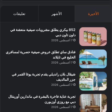
الأخيرة
الأشهر
تعليقات
852 بيكري يطلق مشروبات صيفية منعشة في
داون تاون دبي
7 أغسطس, 2026
فنادق ساي تطلق عروض صيفية حصرية لمسافري
الخليج في تايلاند
7 أغسطس, 2026
شيڤال بلان رانديلي يقدم تجربة يوغا القمر في
جزر المالديف
7 أغسطس, 2026
تجربة عناية فاخرة بالبشرة في ماندارين أورينتال
دبي مع روزي أوزبورن
7 أغسطس, 2026