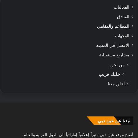
الفعاليات
الفنادق
المطاعم والمقاهي
الوجهات
الافضل في المدينة
مشاريع مستقبلية
من نحن
خليك قريب
أعلن معنا
نبذة عن عين دبي
أصبح موقع عين دبي منبراً إعلامياً إماراتياً إلى الدول العربية والعالم.