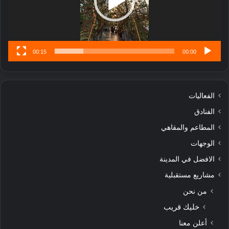
س
ى
00:15
00:00
الفعاليات
الفنادق
المطاعم والمقاهي
الوجهات
الافضل في المدينة
مشاريع مستقبلية
من نحن
خليك قريب
أعلن معنا