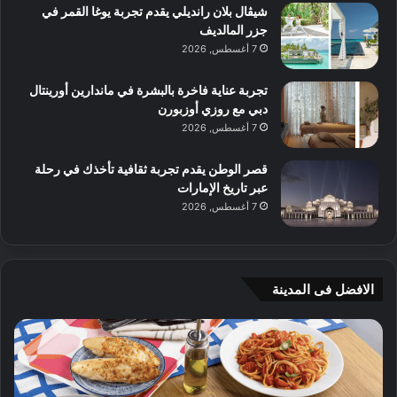
شيڤال بلان رانديلي يقدم تجربة يوغا القمر في
جزر المالديف
7 أغسطس, 2026
تجربة عناية فاخرة بالبشرة في ماندارين أورينتال
دبي مع روزي أوزبورن
7 أغسطس, 2026
قصر الوطن يقدم تجربة ثقافية تأخذك في رحلة
عبر تاريخ الإمارات
7 أغسطس, 2026
الافضل فى المدينة
ج
4
ي
و
أ
ص
م
ف