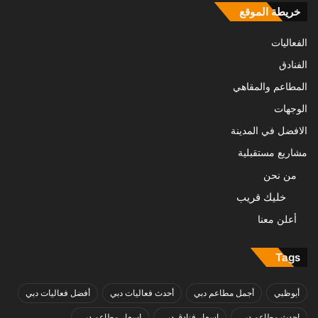
خريطة الموقع
الفعاليات
الفنادق
المطاعم والمقاهي
الوجهات
الافضل في المدينة
مشاريع مستقبلية
من نحن
خليك قريب
أعلن معنا
Tags
أبوظبي
أجمل مطاعم دبي
أحدث فعاليات دبي
أفضل فعاليات دبي
احدث مطاعم دبي
اسعار فنادق دبي
اسعار مطاعم دبي