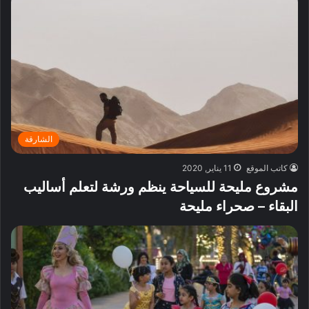
الشارقة
كاتب الموقع
11 يناير, 2020
مشروع مليحة للسياحة ينظم ورشة لتعلم أساليب
البقاء – صحراء مليحة