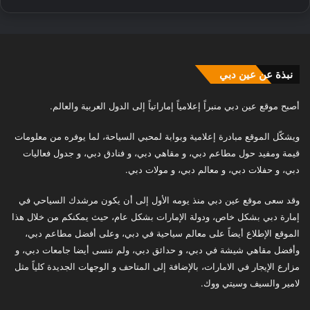
نبذة عن عين دبي
أصبح موقع عين دبي منبراً إعلامياً إماراتياً إلى الدول العربية والعالم.
ويشكّل الموقع مبادرة إعلامية وبوابة لمحبي السياحة، لما يوفره من معلومات
قيمة ومفيد حول مطاعم دبي، و مقاهي دبي، و فنادق دبي، و جدول فعاليات
دبي، و حفلات دبي، و معالم دبي، و مولات دبي.
وقد سعى موقع عين دبي منذ يومه الأول إلى أن يكون مرشدك السياحي في
إمارة دبي بشكل خاص، ودولة الإمارات بشكل عام، حيث يمكنكم من خلال هذا
الموقع الإطلاع أيضاً على معالم سياحية في دبي، وعلى أفضل مطاعم دبي،
وأفضل مقاهي شيشة في دبي، و حدائق دبي، ولم ننسى أيضا جامعات دبي، و
مزارع الإيجار في الامارات، بالإضافة إلى المتاحف و الوجهات الجديدة كلياً مثل
لامير والسيف وسيتي ووك.