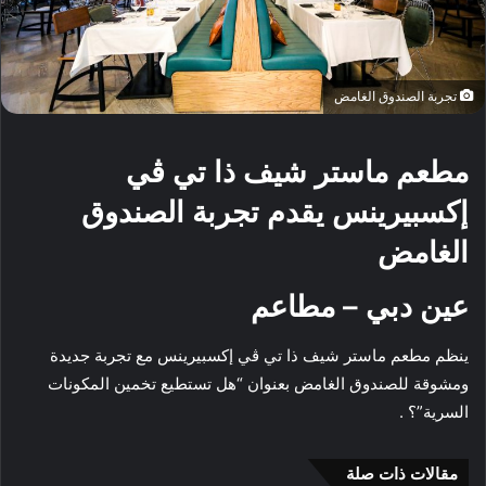
تجربة الصندوق الغامض
مطعم ماستر شيف ذا تي ڤي
إكسبيرينس يقدم تجربة الصندوق
الغامض
عين دبي – مطاعم
ينظم مطعم ماستر شيف ذا تي ڤي إكسبيرينس مع تجربة جديدة
ومشوقة للصندوق الغامض بعنوان “هل تستطيع تخمين المكونات
السرية”؟ .
مقالات ذات صلة