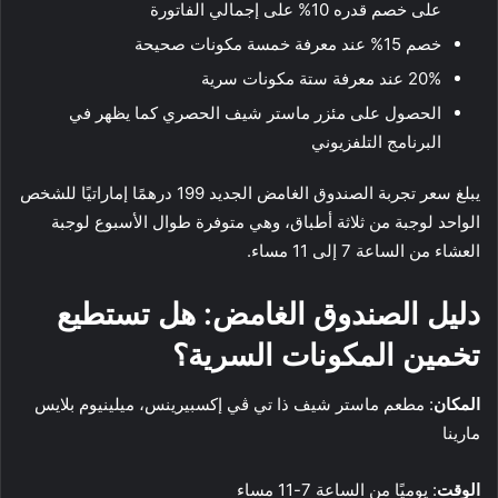
على خصم قدره 10% على إجمالي الفاتورة
خصم 15% عند معرفة خمسة مكونات صحيحة
20% عند معرفة ستة مكونات سرية
الحصول على مئزر ماستر شيف الحصري كما يظهر في
البرنامج التلفزيوني
يبلغ سعر تجربة الصندوق الغامض الجديد 199 درهمًا إماراتيًا للشخص
الواحد لوجبة من ثلاثة أطباق، وهي متوفرة طوال الأسبوع لوجبة
العشاء من الساعة 7 إلى 11 مساء.
دليل الصندوق الغامض: هل تستطيع
تخمين المكونات السرية؟
المكان
: مطعم ماستر شيف ذا تي ڤي إكسبيرينس، ميلينيوم بلايس
مارينا
الوقت
: يوميًا من الساعة 7-11 مساء