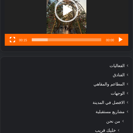
ا
تُ
ن
س
ى
00:15
00:00
الفعاليات
الفنادق
المطاعم والمقاهي
الوجهات
الافضل في المدينة
مشاريع مستقبلية
من نحن
خليك قريب