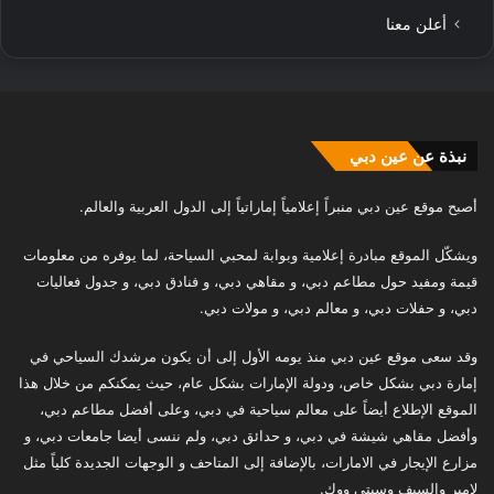
أعلن معنا
نبذة عن عين دبي
أصبح موقع عين دبي منبراً إعلامياً إماراتياً إلى الدول العربية والعالم.
ويشكّل الموقع مبادرة إعلامية وبوابة لمحبي السياحة، لما يوفره من معلومات
قيمة ومفيد حول مطاعم دبي، و مقاهي دبي، و فنادق دبي، و جدول فعاليات
دبي، و حفلات دبي، و معالم دبي، و مولات دبي.
وقد سعى موقع عين دبي منذ يومه الأول إلى أن يكون مرشدك السياحي في
إمارة دبي بشكل خاص، ودولة الإمارات بشكل عام، حيث يمكنكم من خلال هذا
الموقع الإطلاع أيضاً على معالم سياحية في دبي، وعلى أفضل مطاعم دبي،
وأفضل مقاهي شيشة في دبي، و حدائق دبي، ولم ننسى أيضا جامعات دبي، و
مزارع الإيجار في الامارات، بالإضافة إلى المتاحف و الوجهات الجديدة كلياً مثل
لامير والسيف وسيتي ووك.