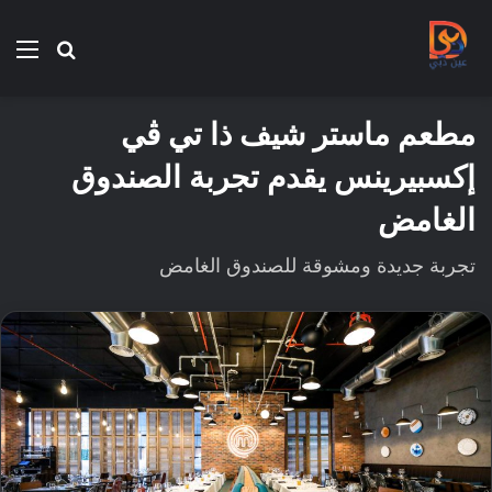
بحث
الق
عن
مطعم ماستر شيف ذا تي ڤي
إكسبيرينس يقدم تجربة الصندوق
الغامض
تجربة جديدة ومشوقة للصندوق الغامض