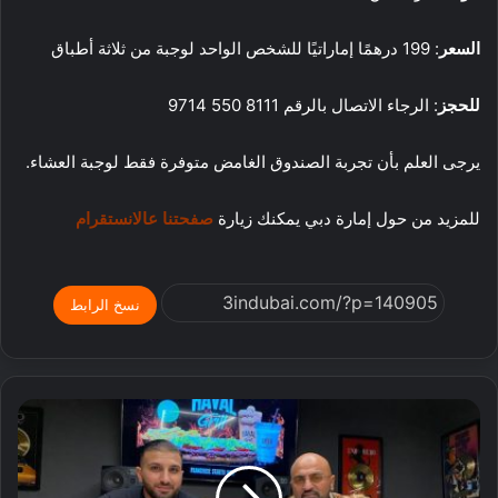
السعر
: 199 درهمًا إماراتيًا للشخص الواحد لوجبة من ثلاثة أطباق
للحجز
: الرجاء الاتصال بالرقم 8111 550 9714
يرجى العلم بأن تجربة الصندوق الغامض متوفرة فقط لوجبة العشاء.
للمزيد من حول إمارة دبي يمكنك زيارة
صفحتنا عالانستقرام
نسخ الرابط