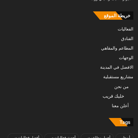
خريطة الموقع
الفعاليات
الفنادق
المطاعم والمقاهي
الوجهات
الافضل في المدينة
مشاريع مستقبلية
من نحن
خليك قريب
أعلن معنا
Tags
أبوظبي
أجمل مطاعم دبي
أحدث فعاليات دبي
أفضل فعاليات دبي