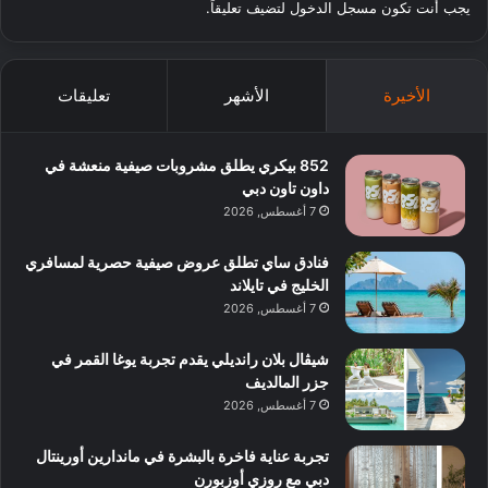
يجب أنت تكون
مسجل الدخول
لتضيف تعليقاً.
الأخيرة
الأشهر
تعليقات
852 بيكري يطلق مشروبات صيفية منعشة في
داون تاون دبي
7 أغسطس, 2026
فنادق ساي تطلق عروض صيفية حصرية لمسافري
الخليج في تايلاند
7 أغسطس, 2026
شيڤال بلان رانديلي يقدم تجربة يوغا القمر في
جزر المالديف
7 أغسطس, 2026
تجربة عناية فاخرة بالبشرة في ماندارين أورينتال
دبي مع روزي أوزبورن