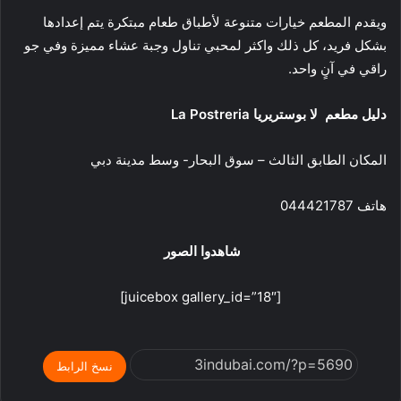
ويقدم المطعم خيارات متنوعة لأطباق طعام مبتكرة يتم إعدادها
بشكل فريد، كل ذلك واكثر لمحبي تناول وجبة عشاء مميزة وفي جو
راقي في آنٍ واحد.
دليل مطعم لا بوستريريا La Postreria
المكان الطابق الثالث – سوق البحار- وسط مدينة دبي
هاتف 044421787
شاهدوا الصور
[juicebox gallery_id=”18″]
نسخ الرابط