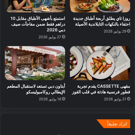
روزا تاي يطلق أربعة أطباق جديدة
استمتع بأشهى الأطباق مقابل 10
احتفاء بالنكهات التايلاندية الأصيلة
دراهم فقط ضمن مفاجآت صيف
دبي 2026
29 يوليو, 2026
27 يوليو, 2026
مقهى CASSETTE يقدم تجربة
أبتاون دبي تستعد لاستقبال المطعم
فطور فرنسية هادئة في قلب القوز
الإيطالي روكامبوليسكو
21 يوليو, 2026
16 يوليو, 2026
اترك تعليقاً