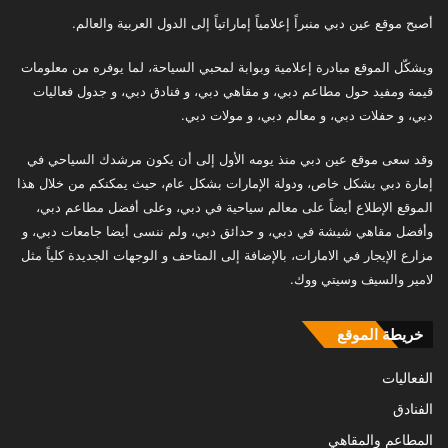
أصبح موقع عين دبي منبراً إعلامياً إماراتياً إلى الدول العربية والعالم.
ويشكّل الموقع مبادرة إعلامية وبوابة لمحبي السياحة، لما يوفره من معلومات
قيمة ومفيد حول مطاعم دبي، و مقاهي دبي، و فنادق دبي، و جدول فعاليات
دبي، و حفلات دبي، و معالم دبي، و مولات دبي.
وقد سعى موقع عين دبي منذ يومه الأول إلى أن يكون مرشدك السياحي في
إمارة دبي بشكل خاص، ودولة الإمارات بشكل عام، حيث يمكنكم من خلال هذا
الموقع الإطلاع أيضاً على معالم سياحية في دبي، وعلى أفضل مطاعم دبي،
وأفضل مقاهي شيشة في دبي، و حدائق دبي، ولم ننسى أيضا جامعات دبي، و
مزارع الإيجار في الامارات، بالإضافة إلى المتاحف و الوجهات الجديدة كلياً مثل
لامير والسيف وسيتي ووك.
خريطة الموقع
الفعاليات
الفنادق
المطاعم والمقاهي