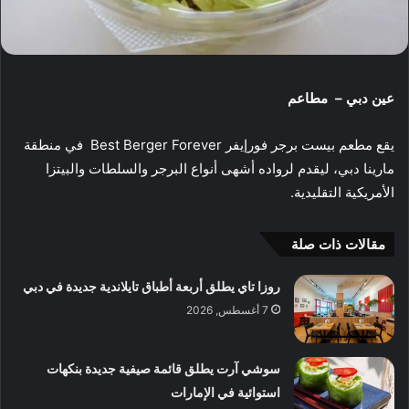
عين دبي – مطاعم
يقع مطعم بيست برجر فورإيفر Best Berger Forever في منطقة
مارينا دبي، ليقدم لرواده أشهى أنواع البرجر والسلطات والبيتزا
الأمريكية التقليدية.
مقالات ذات صلة
روزا تاي يطلق أربعة أطباق تايلاندية جديدة في دبي
7 أغسطس, 2026
سوشي آرت يطلق قائمة صيفية جديدة بنكهات
استوائية في الإمارات