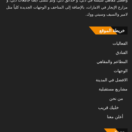
وأفضل مقاهي شيشة في دبي، و حدائق دبي، ولم ننسى أيضا جامعات دبي، و
مزارع الإيجار في الامارات، بالإضافة إلى المتاحف و الوجهات الجديدة كلياً مثل
لامير والسيف وسيتي ووك.
خريطة الموقع
الفعاليات
الفنادق
المطاعم والمقاهي
الوجهات
الافضل في المدينة
مشاريع مستقبلية
من نحن
خليك قريب
أعلن معنا