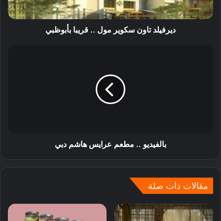
ديرفيلد تاون سكوير مول .. قريبا بأبوظبي
بالفيديو .. مطعم عرايس هاشم دبي
مقالات ذات صلة