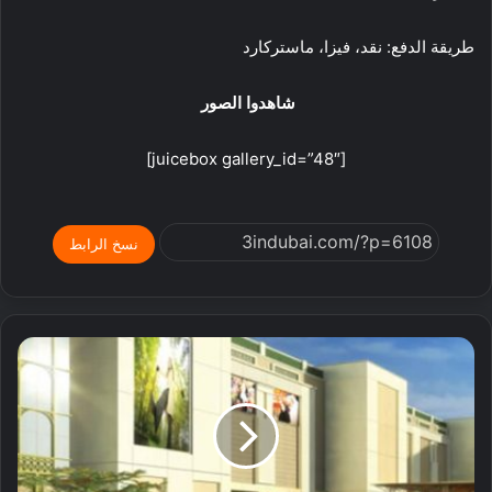
طريقة الدفع: نقد، فيزا، ماستركارد
شاهدوا الصور
[juicebox gallery_id=”48″]
نسخ الرابط