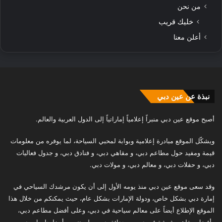
من نحن
خليك قريب
أعلن معنا
نبذة عن عين دبي
أصبح موقع عين دبي منبراً إعلامياً إماراتياً إلى الدول العربية والعالم.
ويشكّل الموقع مبادرة إعلامية وبوابة لمحبي السياحة، لما يوفره من معلومات
قيمة ومفيد حول مطاعم دبي، و مقاهي دبي، و فنادق دبي، و جدول فعاليات
دبي، و حفلات دبي، و معالم دبي، و مولات دبي.
وقد سعى موقع عين دبي منذ يومه الأول إلى أن يكون مرشدك السياحي في
إمارة دبي بشكل خاص، ودولة الإمارات بشكل عام، حيث يمكنكم من خلال هذا
الموقع الإطلاع أيضاً على معالم سياحية في دبي، وعلى أفضل مطاعم دبي،