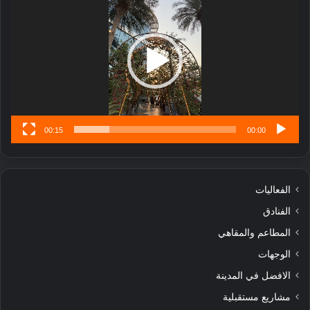
ر
ب
ل
ا
تُ
ن
س
ى
00:15
00:00
الفعاليات
الفنادق
المطاعم والمقاهي
الوجهات
الافضل في المدينة
مشاريع مستقبلية