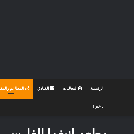
الرئيسية
الفعاليات
الفنادق
المطاعم والمق
يا خبر !
مطعم إنيغما الفارسي يقد