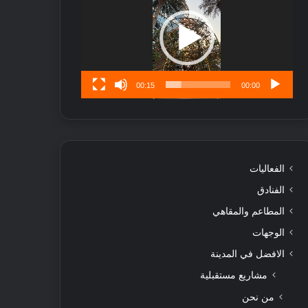
ا
تُ
ن
س
ى
00:15
00:00
الفعاليات
الفنادق
المطاعم والمقاهي
الوجهات
الافضل في المدينة
مشاريع مستقبلية
من نحن