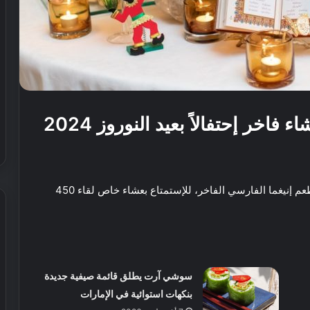
خر إحتفالاً بعيد النوروز 2024
إحتفالاً بمناسبة عيد النوروز في 21 مارس ، يدعوكم مطعم إنيغما الفارسي الفاخر، للإستمتاع بعشاء خاص لقاء 450
ش
ي
سوشي آرت يطلق قائمة صيفية جديدة
ر
ي
بنكهات استوائية في الإمارات
ا