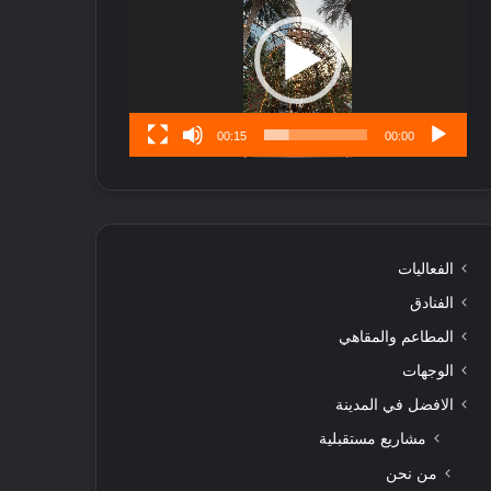
ا
تُ
ن
س
ى
00:15
00:00
الفعاليات
الفنادق
المطاعم والمقاهي
الوجهات
الافضل في المدينة
مشاريع مستقبلية
من نحن