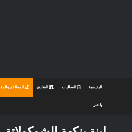
الرئيسية
الفعاليات
الفنادق
المطاعم والمق
يا خبر !
لبنة بنكهة الشوكولاتة م