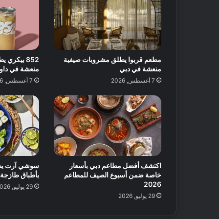
مطعم قربوا يطلق مشروبات صيفية
852 بيكري
منعشة في دبي
منعشة في داون
7 أغسطس, 2026
7 أغسطس, 2026
اكتشف أفضل مطاعم دبي بأسعار
خاصة ضمن أسبوع الصيف للمطاعم
بأطباق طازجة 
2026
29 يوليو, 2026
29 يوليو, 2026