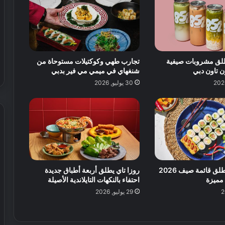
 يطلق مشروبات صيفية
تجارب طهي وكوكتيلات مستوحاة من
 تاون دبي
شنغهاي في ميمي مي فير بدبي
30 يوليو, 2026
سوشي آرت يطلق قائمة صيف 2026
روزا تاي يطلق أربعة أطباق جديدة
مميزة
احتفاء بالنكهات التايلاندية الأصيلة
29 يوليو, 2026