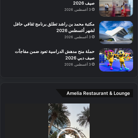
ل
صيف 2026
م
3 أغسطس, 2026
و
س
مكتبة محمد بن راشد تطلق برنامج ثقافي حافل
ط
لشهر أغسطس 2026
ا
3 أغسطس, 2026
ل
م
حملة منح مدهش الدراسية تعود ضمن مفاجآت
د
صيف دبي 2026
ي
3 أغسطس, 2026
ن
ة
و
ت
Amelia Restaurant & Lounge
ج
ا
ر
مشغل
ب
الفيديو
ل
ا
تُ