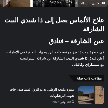
ذا شيدي البيت الشارقة
علاج الألماس يصل إلى ذا شيدي البيت
الشارقة
عين الشارقة – فنادق
في خطوة جديدة تعزز موقعه كأحد أبرز وجهات العافية في الإمارات،
أعلن فندق
ذا شيدي البيت الشارقة
عن شراكة استراتيجية
مع
سيتيكراي
و
كالياد .
مقالات ذات صلة
منتزه مليحة الوطني يدعو الزوار لمشاهدة زخات
شهب البرشاويات
30 يوليو, 2026