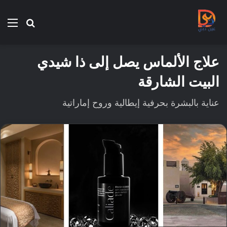
بحث
الق
عن
علاج الألماس يصل إلى ذا شيدي
البيت الشارقة
عناية بالبشرة بحرفية إيطالية وروح إماراتية