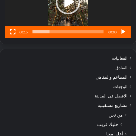
ن
س
ى
00:15
00:00
الفعاليات
الفنادق
المطاعم والمقاهي
الوجهات
الافضل في المدينة
مشاريع مستقبلية
من نحن
خليك قريب
أعلن معنا