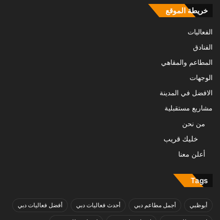
خريطة الموقع
الفعاليات
الفنادق
المطاعم والمقاهي
الوجهات
الافضل في المدينة
مشاريع مستقبلية
من نحن
خليك قريب
أعلن معنا
Tags
أبوظبي
أجمل مطاعم دبي
أحدث فعاليات دبي
أفضل فعاليات دبي