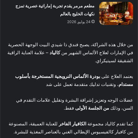
مطعم مرمر يقدم تجربة إماراتية عصرية تمزج
نكهات الخليج بالعالم
24 يوليو, 2026
من خلال هذه الشراكة، يصبح فندق ذا شيدي البيت الوجهة الحصرية
في الإمارات لعلاج الألماس الشهير من
كالياد
– علامة العناية الراقية
الشقيقة لسيتيكراي.
يعتمد العلاج على
بودرة الألماس النرويجية المستخرجة بأسلوب
مستدام
، وتقنيات تدليك متقدمة تعمل على شد
عضلات الوجه وتعزيز إشراقة البشرة وتقليل علامات التقدم في
السن، وذلك
من الجلسة الأولى
فقط.
كما تقدم كالياد مجموعة
الكافيار الفاخر
للعناية العميقة، المصنوعة
من كافيار كالفيسيوس الإيطالي الغني بالعناصر المغذية للبشرة.