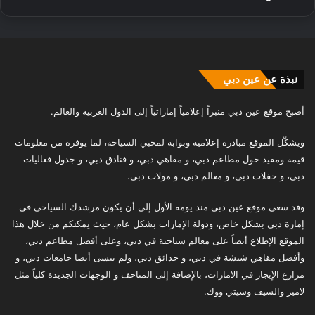
نبذة عن عين دبي
أصبح موقع عين دبي منبراً إعلامياً إماراتياً إلى الدول العربية والعالم.
ويشكّل الموقع مبادرة إعلامية وبوابة لمحبي السياحة، لما يوفره من معلومات
قيمة ومفيد حول مطاعم دبي، و مقاهي دبي، و فنادق دبي، و جدول فعاليات
دبي، و حفلات دبي، و معالم دبي، و مولات دبي.
وقد سعى موقع عين دبي منذ يومه الأول إلى أن يكون مرشدك السياحي في
إمارة دبي بشكل خاص، ودولة الإمارات بشكل عام، حيث يمكنكم من خلال هذا
الموقع الإطلاع أيضاً على معالم سياحية في دبي، وعلى أفضل مطاعم دبي،
وأفضل مقاهي شيشة في دبي، و حدائق دبي، ولم ننسى أيضا جامعات دبي، و
مزارع الإيجار في الامارات، بالإضافة إلى المتاحف و الوجهات الجديدة كلياً مثل
لامير والسيف وسيتي ووك.