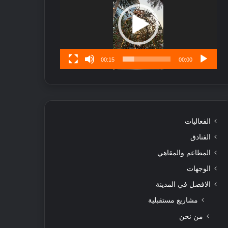
ا
تُ
ن
س
ى
00:15
00:00
الفعاليات
الفنادق
المطاعم والمقاهي
الوجهات
الافضل في المدينة
مشاريع مستقبلية
من نحن