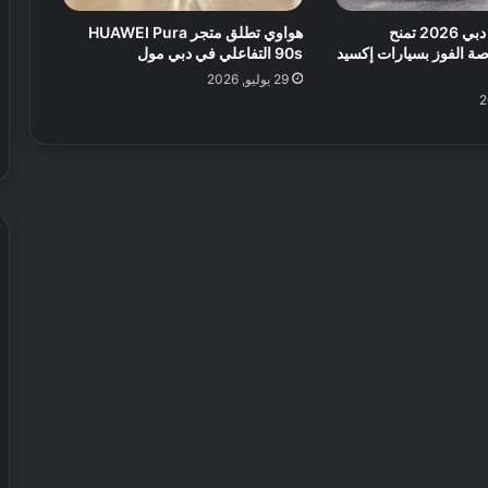
مفاجآت صيف دبي 2026 تمنح
هواوي تطلق متجر HUAWEI Pura
ة الفوز بسيارات إكسيد
90s التفاعلي في دبي مول
29 يوليو, 2026