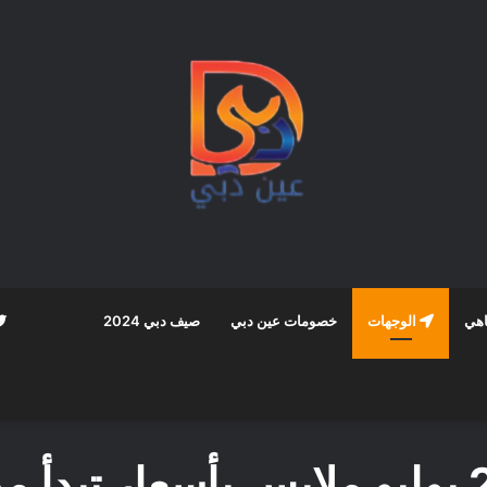
اهي
الوجهات
خصومات عين دبي
صيف دبي 2024