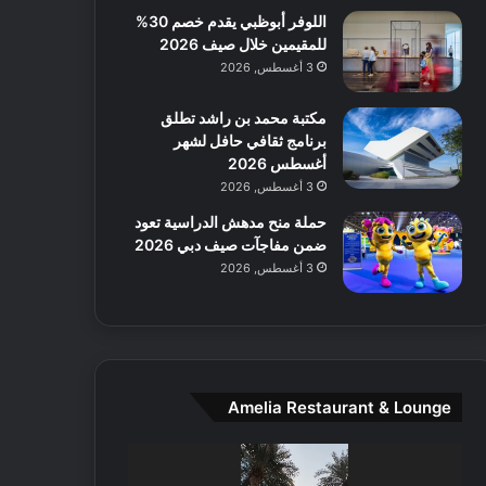
اللوفر أبوظبي يقدم خصم 30%
ع
للمقيمين خلال صيف 2026
ا
ل
3 أغسطس, 2026
م
و
مكتبة محمد بن راشد تطلق
س
برنامج ثقافي حافل لشهر
ط
أغسطس 2026
ا
3 أغسطس, 2026
ل
حملة منح مدهش الدراسية تعود
م
ضمن مفاجآت صيف دبي 2026
د
3 أغسطس, 2026
ي
ن
ة
و
ت
ج
Amelia Restaurant & Lounge
ا
ر
مشغل
ب
الفيديو
ل