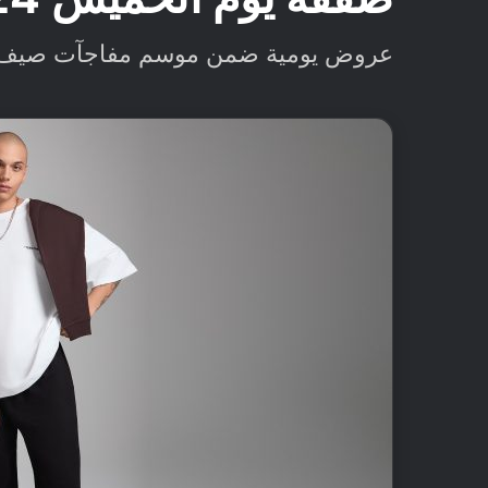
عروض يومية ضمن موسم مفاجآت صيف دبي 