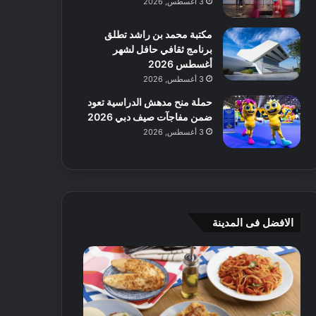
3 أغسطس, 2026
مكتبة محمد بن راشد تطلق
برنامج ثقافي حافل لشهر
أغسطس 2026
3 أغسطس, 2026
حملة منح مدهش الدراسية تعود
ضمن مفاجآت صيف دبي 2026
3 أغسطس, 2026
الافضل فى المدينة
ن
ج
ك
ي
ه
أ
ا
م
ت
ج