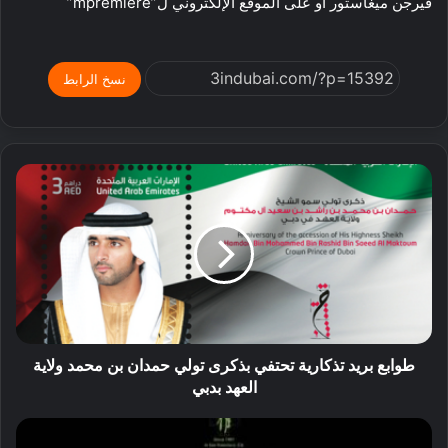
فيرجن ميغاستور أو على الموقع الإلكتروني ل”mpremiere”
نسخ الرابط
طوابع بريد تذكارية تحتفي بذكرى تولي حمدان بن محمد ولاية
العهد بدبي