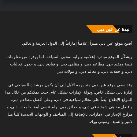
نبذة عن عين دبي
أصبح موقع عين دبي منبراً إعلامياً إماراتياً إلى الدول العربية والعالم.
ويشكّل الموقع مبادرة إعلامية وبوابة لمحبي السياحة، لما يوفره من معلومات
قيمة ومفيد حول مطاعم دبي، و مقاهي دبي، و فنادق دبي، و جدول فعاليات
دبي، و حفلات دبي، و معالم دبي، و مولات دبي.
وقد سعى موقع عين دبي منذ يومه الأول إلى أن يكون مرشدك السياحي في
إمارة دبي بشكل خاص، ودولة الإمارات بشكل عام، حيث يمكنكم من خلال هذا
الموقع الإطلاع أيضاً على معالم سياحية في دبي، وعلى أفضل مطاعم دبي،
وأفضل مقاهي شيشة في دبي، و حدائق دبي، ولم ننسى أيضا جامعات دبي، و
مزارع الإيجار في الامارات، بالإضافة إلى المتاحف و الوجهات الجديدة كلياً مثل
لامير والسيف وسيتي ووك.