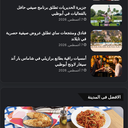
جزيرة الحديريات تطلق برنامج صيفي حافل
بالفعاليات في أبوظبي
7 أغسطس, 2026
فنادق ومنتجعات ساي تطلق عروض صيفية حصرية
في تايلاند
7 أغسطس, 2026
أمسيات راقية بطابع برازيلي في شاماس بار آند
سيغار لاونج أبوظبي
7 أغسطس, 2026
الافضل فى المدينة
ن
ج
ك
ي
ه
أ
ا
م