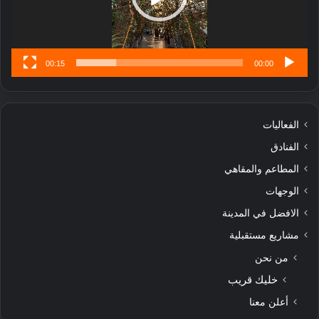
ن
س
ى
00:15
00:00
الفعاليات
الفنادق
المطاعم والمقاهي
الوجهات
الافضل في المدينة
مشاريع مستقبلية
من نحن
خليك قريب
أعلن معنا