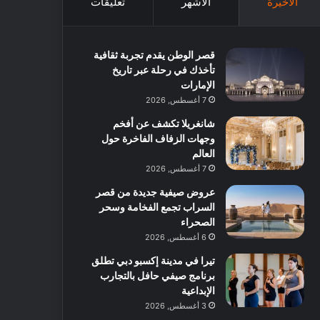
الأخيرة
الأشهر
تعليقات
قصر الوطن يقدم تجربة ثقافية
تأخذك في رحلة عبر تاريخ
الإمارات
7 أغسطس, 2026
شانغريلا تكشف عن أفخم
وجهات الزفاف الفاخرة حول
العالم
7 أغسطس, 2026
عروض صيفية جديدة من قصر
السراب تجمع الفخامة وسحر
الصحراء
6 أغسطس, 2026
تيرا في مدينة إكسبو دبي تطلق
برنامج صيفي حافل بالتجارب
الإبداعية
3 أغسطس, 2026