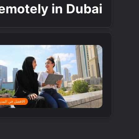
emotely in Dubai
الافضل في المدين