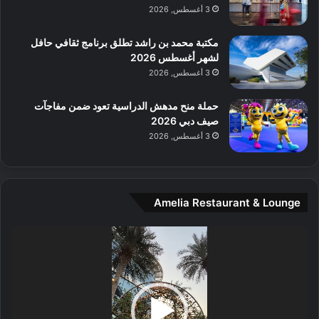
م
3 أغسطس, 2026
و
س
مكتبة محمد بن راشد تطلق برنامج ثقافي حافل
ط
لشهر أغسطس 2026
ا
3 أغسطس, 2026
ل
م
حملة منح مدهش الدراسية تعود ضمن مفاجآت
د
صيف دبي 2026
ي
3 أغسطس, 2026
ن
ة
و
ت
Amelia Restaurant & Lounge
ج
ا
ر
مشغل
ب
الفيديو
ل
ا
تُ
ن