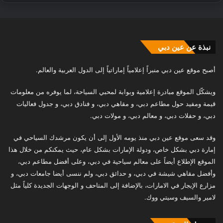
نبذة عن عين دبي
أصبح موقع عين دبي منبراً إعلامياً إماراتياً إلى الدول العربية والعالم.
ويشكّل الموقع مبادرة إعلامية وبوابة لمحبي السياحة، لما يوفره من معلومات
قيمة ومفيد حول مطاعم دبي، و مقاهي دبي، و فنادق دبي، و جدول فعاليات
دبي، و حفلات دبي، و معالم دبي، و مولات دبي.
وقد سعى موقع عين دبي منذ يومه الأول إلى أن يكون مرشدك السياحي في
إمارة دبي بشكل خاص، ودولة الإمارات بشكل عام، حيث يمكنكم من خلال هذا
الموقع الإطلاع أيضاً على معالم سياحية في دبي، وعلى أفضل مطاعم دبي،
وأفضل مقاهي شيشة في دبي، و حدائق دبي، ولم ننسى أيضا جامعات دبي، و
مزارع الإيجار في الامارات، بالإضافة إلى المتاحف و الوجهات الجديدة كلياً مثل
لامير والسيف وسيتي ووك.