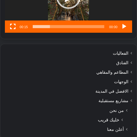
س
ى
00:15
00:00
الفعاليات
الفنادق
المطاعم والمقاهي
الوجهات
الافضل في المدينة
مشاريع مستقبلية
من نحن
خليك قريب
أعلن معنا