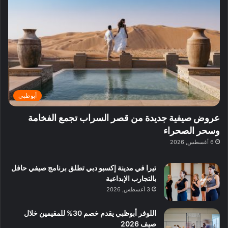
ف
ي
ي
ي
م
ي
ر
م
ف
ح
د
ا
ي
ي
د
ب
ا
ة
ق
و
ي
ل
غ
ل
د
ت
د
ن
ب
ة
ع
ا
ي
د
ر
ئ
ة
ب
ف
ر
ب
ي
أبوظبي
و
ي
ا
:
ا
ة
ل
ا
عروض صيفية جديدة من قصر السراب تجمع الفخامة
ع
ب
ن
س
وسحر الصحراء
ل
د
ش
ت
6 أغسطس, 2026
ي
ب
ا
ك
ه
ي
ط
ش
ا
تيرا في مدينة إكسبو دبي تطلق برنامج صيفي حافل
ا
ا
ا
بالتجارب الإبداعية
ت
ف
ل
3 أغسطس, 2026
م
آ
ع
ن
ا
اللوفر أبوظبي يقدم خصم 30% للمقيمين خلال
ل
صيف 2026