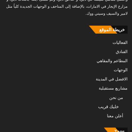
مزارع الإيجار في الامارات، بالإضافة إلى المتاحف و الوجهات الجديدة كلياً مثل
لامير والسيف وسيتي ووك.
خريطة الموقع
الفعاليات
الفنادق
المطاعم والمقاهي
الوجهات
الافضل في المدينة
مشاريع مستقبلية
من نحن
خليك قريب
أعلن معنا
Tags