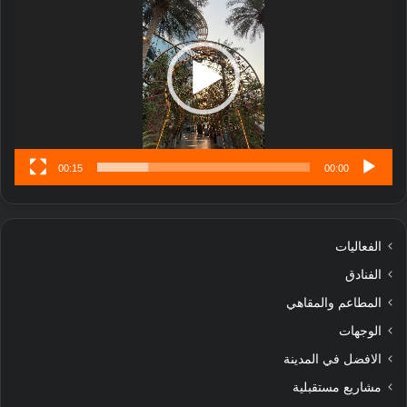
ل
ا
تُ
ن
س
ى
00:15
00:00
الفعاليات
الفنادق
المطاعم والمقاهي
الوجهات
الافضل في المدينة
مشاريع مستقبلية