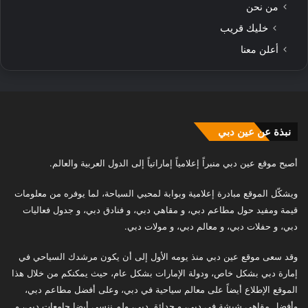
من نحن
خليك قريب
أعلن معنا
نبذة عن عين دبي
أصبح موقع عين دبي منبراً إعلامياً إماراتياً إلى الدول العربية والعالم.
ويشكّل الموقع مبادرة إعلامية وبوابة لمحبي السياحة، لما يوفره من معلومات
قيمة ومفيد حول مطاعم دبي، و مقاهي دبي، و فنادق دبي، و جدول فعاليات
دبي، و حفلات دبي، و معالم دبي، و مولات دبي.
وقد سعى موقع عين دبي منذ يومه الأول إلى أن يكون مرشدك السياحي في
إمارة دبي بشكل خاص، ودولة الإمارات بشكل عام، حيث يمكنكم من خلال هذا
الموقع الإطلاع أيضاً على معالم سياحية في دبي، وعلى أفضل مطاعم دبي،
وأفضل مقاهي شيشة في دبي، و حدائق دبي، ولم ننسى أيضا جامعات دبي، و