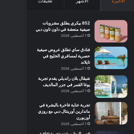
الأخيرة
الأشهر
تعليقات
852 بيكري يطلق مشروبات
صيفية منعشة في داون تاون دبي
7 أغسطس, 2026
فنادق ساي تطلق عروض صيفية
حصرية لمسافري الخليج في
تايلاند
7 أغسطس, 2026
شيڤال بلان رانديلي يقدم تجربة
يوغا القمر في جزر المالديف
7 أغسطس, 2026
تجربة عناية فاخرة بالبشرة في
ماندارين أورينتال دبي مع روزي
أوزبورن
7 أغسطس, 2026
قصر الوطن يقدم تجربة ثقافية