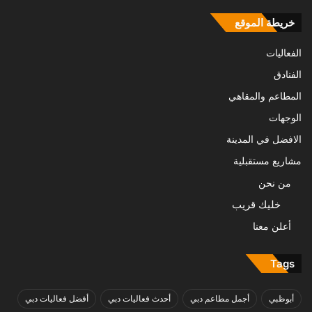
خريطة الموقع
الفعاليات
الفنادق
المطاعم والمقاهي
الوجهات
الافضل في المدينة
مشاريع مستقبلية
من نحن
خليك قريب
أعلن معنا
Tags
أبوظبي
أجمل مطاعم دبي
أحدث فعاليات دبي
أفضل فعاليات دبي