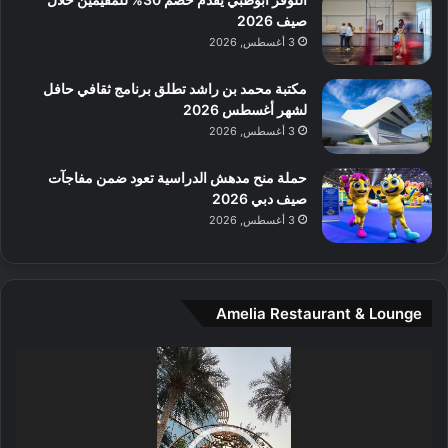
ل
صيف 2026
م
3 أغسطس, 2026
و
س
مكتبة محمد بن راشد تطلق برنامج ثقافي حافل
ط
لشهر أغسطس 2026
ا
3 أغسطس, 2026
ل
م
حملة منح مدهش الدراسية تعود ضمن مفاجآت
د
صيف دبي 2026
ي
3 أغسطس, 2026
ن
ة
و
ت
Amelia Restaurant & Lounge
ج
ا
ر
مشغل
ب
الفيديو
ل
ا
تُ