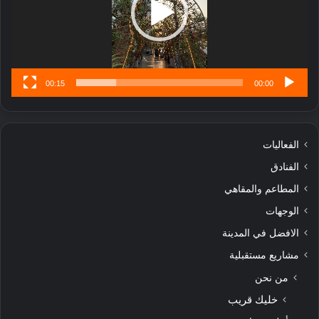
ن
س
ى
00:15
00:00
الفعاليات
الفنادق
المطاعم والمقاهي
الوجهات
الافضل في المدينة
مشاريع مستقبلية
من نحن
خليك قريب