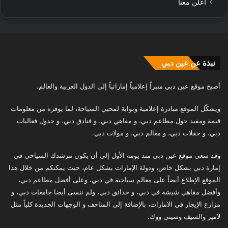
أعلن معنا
نبذة عن عين دبي
أصبح موقع عين دبي منبراً إعلامياً إماراتياً إلى الدول العربية والعالم.
ويشكّل الموقع مبادرة إعلامية وبوابة لمحبي السياحة، لما يوفره من معلومات
قيمة ومفيد حول مطاعم دبي، و مقاهي دبي، و فنادق دبي، و جدول فعاليات
دبي، و حفلات دبي، و معالم دبي، و مولات دبي.
وقد سعى موقع عين دبي منذ يومه الأول إلى أن يكون مرشدك السياحي في
إمارة دبي بشكل خاص، ودولة الإمارات بشكل عام، حيث يمكنكم من خلال هذا
الموقع الإطلاع أيضاً على معالم سياحية في دبي، وعلى أفضل مطاعم دبي،
وأفضل مقاهي شيشة في دبي، و حدائق دبي، ولم ننسى أيضا جامعات دبي، و
مزارع الإيجار في الامارات، بالإضافة إلى المتاحف و الوجهات الجديدة كلياً مثل
لامير والسيف وسيتي ووك.