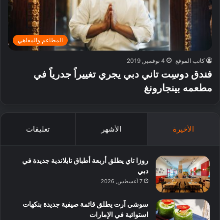
المطاعم والمقاهي
كاتب الموقع
4 نوفمبر, 2019
فندق دوسِت تاني دبي يجري تغييراً جدرياً في
مطعمه بينجارونغ
الأخيرة
الأشهر
تعليقات
روزا تاي يطلق أربعة أطباق تايلاندية جديدة في
دبي
7 أغسطس, 2026
سوشي آرت يطلق قائمة صيفية جديدة بنكهات
استوائية في الإمارات