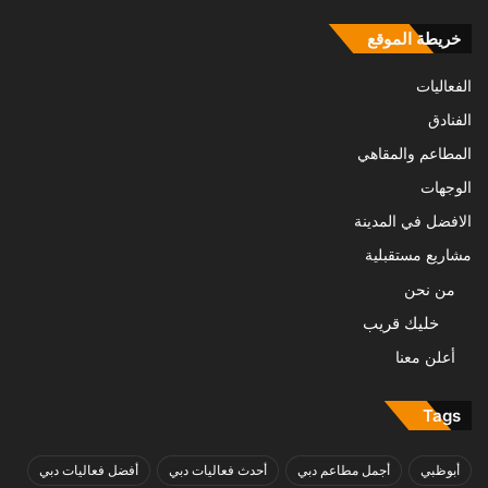
خريطة الموقع
الفعاليات
الفنادق
المطاعم والمقاهي
الوجهات
الافضل في المدينة
مشاريع مستقبلية
من نحن
خليك قريب
أعلن معنا
Tags
أبوظبي
أجمل مطاعم دبي
أحدث فعاليات دبي
أفضل فعاليات دبي