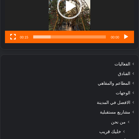
تُ
ن
س
ى
00:15
00:00
الفعاليات
الفنادق
المطاعم والمقاهي
الوجهات
الافضل في المدينة
مشاريع مستقبلية
من نحن
خليك قريب