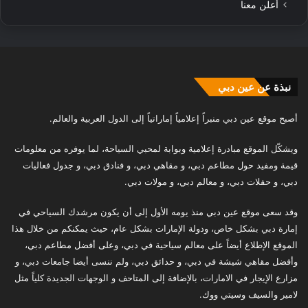
أعلن معنا
نبذة عن عين دبي
أصبح موقع عين دبي منبراً إعلامياً إماراتياً إلى الدول العربية والعالم.
ويشكّل الموقع مبادرة إعلامية وبوابة لمحبي السياحة، لما يوفره من معلومات
قيمة ومفيد حول مطاعم دبي، و مقاهي دبي، و فنادق دبي، و جدول فعاليات
دبي، و حفلات دبي، و معالم دبي، و مولات دبي.
وقد سعى موقع عين دبي منذ يومه الأول إلى أن يكون مرشدك السياحي في
إمارة دبي بشكل خاص، ودولة الإمارات بشكل عام، حيث يمكنكم من خلال هذا
الموقع الإطلاع أيضاً على معالم سياحية في دبي، وعلى أفضل مطاعم دبي،
وأفضل مقاهي شيشة في دبي، و حدائق دبي، ولم ننسى أيضا جامعات دبي، و
مزارع الإيجار في الامارات، بالإضافة إلى المتاحف و الوجهات الجديدة كلياً مثل
لامير والسيف وسيتي ووك.