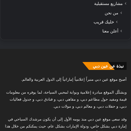
مشاريع مستقبلية
من نحن
خليك قريب
أعلن معنا
نبذة عن عين دبي
أصبح موقع عين دبي منبراً إعلامياً إماراتياً إلى الدول العربية والعالم.
ويشكّل الموقع مبادرة إعلامية وبوابة لمحبي السياحة، لما يوفره من معلومات
قيمة ومفيد حول مطاعم دبي، و مقاهي دبي، و فنادق دبي، و جدول فعاليات
دبي، و حفلات دبي، و معالم دبي، و مولات دبي.
وقد سعى موقع عين دبي منذ يومه الأول إلى أن يكون مرشدك السياحي في
إمارة دبي بشكل خاص، ودولة الإمارات بشكل عام، حيث يمكنكم من خلال هذا