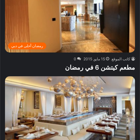
رمضان أحلى في دبي
كاتب الموقع
15 مايو, 2015
0
مطعم كيتشن 6 في رمضان