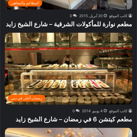
المطاعم والمقاهي
كاتب الموقع
20 أبريل, 2015
0
مطعم نوارة للمأكولات الشرقية – شارع الشيخ زايد
رمضان أحلى في دبي
كاتب الموقع
4 يونيو, 2014
0
مطعم كيتشن 6 في رمضان – شارع الشيخ زايد