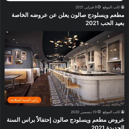
كاتب الموقع
9 فبراير, 2021
مطعم ويسلودج صالون يعلن عن عروضه الخاصة
بعيد الحب 2021
رأس السنة الميلادية
كاتب الموقع
10 ديسمبر, 2020
عروض مطعم ويسلودج صالون إحتفالاً براس السنة
الجديدة 2021