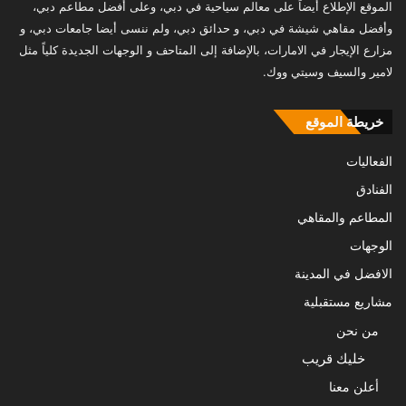
الموقع الإطلاع أيضاً على معالم سياحية في دبي، وعلى أفضل مطاعم دبي،
وأفضل مقاهي شيشة في دبي، و حدائق دبي، ولم ننسى أيضا جامعات دبي، و
مزارع الإيجار في الامارات، بالإضافة إلى المتاحف و الوجهات الجديدة كلياً مثل
لامير والسيف وسيتي ووك.
خريطة الموقع
الفعاليات
الفنادق
المطاعم والمقاهي
الوجهات
الافضل في المدينة
مشاريع مستقبلية
من نحن
خليك قريب
أعلن معنا