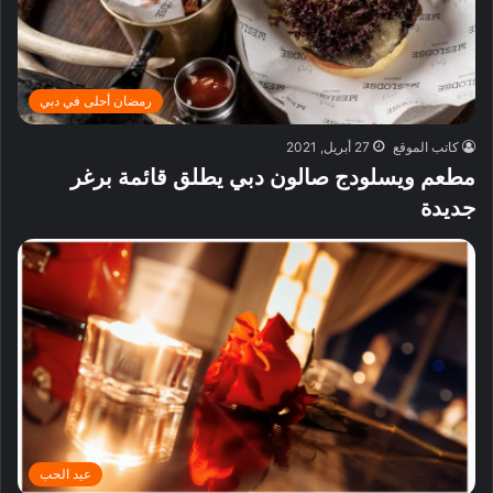
رمضان أحلى في دبي
كاتب الموقع
27 أبريل, 2021
مطعم ويسلودج صالون دبي يطلق قائمة برغر
جديدة
عيد الحب