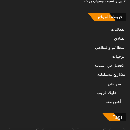
لامير والسيف وسيتي ووك.
خريطة الموقع
الفعاليات
الفنادق
المطاعم والمقاهي
الوجهات
الافضل في المدينة
مشاريع مستقبلية
من نحن
خليك قريب
أعلن معنا
Tags