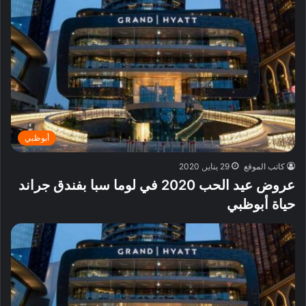
أبوظبي
كاتب الموقع
29 يناير, 2020
عروض عيد الحب 2020 في لوما سبا بفندق جراند
حياة أبوظبي