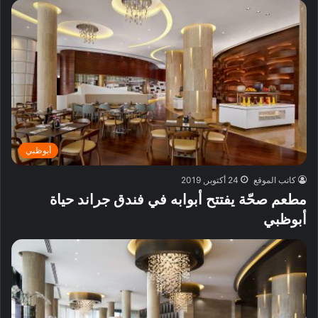
أبوظبي
كاتب الموقع
24 أكتوبر, 2019
مطعم صحّة يفتتح أبوابه في فندق جراند حياة
أبوظبي