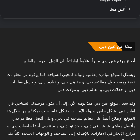
أعلن معنا
نبذة عن عين دبي
أصبح موقع عين دبي منبراً إعلامياً إماراتياً إلى الدول العربية والعالم.
ويشكّل الموقع مبادرة إعلامية وبوابة لمحبي السياحة، لما يوفره من معلومات
قيمة ومفيد حول مطاعم دبي، و مقاهي دبي، و فنادق دبي، و جدول فعاليات
دبي، و حفلات دبي، و معالم دبي، و مولات دبي.
وقد سعى موقع عين دبي منذ يومه الأول إلى أن يكون مرشدك السياحي في
إمارة دبي بشكل خاص، ودولة الإمارات بشكل عام، حيث يمكنكم من خلال هذا
الموقع الإطلاع أيضاً على معالم سياحية في دبي، وعلى أفضل مطاعم دبي،
وأفضل مقاهي شيشة في دبي، و حدائق دبي، ولم ننسى أيضا جامعات دبي، و
مزارع الإيجار في الامارات، بالإضافة إلى المتاحف و الوجهات الجديدة كلياً مثل