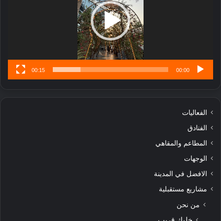
ا
تُ
ن
س
ى
00:15
00:00
الفعاليات
الفنادق
المطاعم والمقاهي
الوجهات
الافضل في المدينة
مشاريع مستقبلية
من نحن
خليك قريب