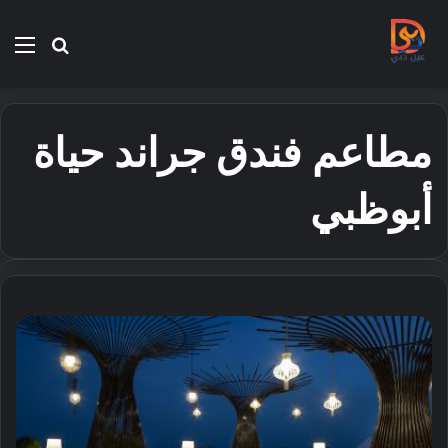
بحث
الق
عن
مطاعم فندق جراند حياة
أبوظبي