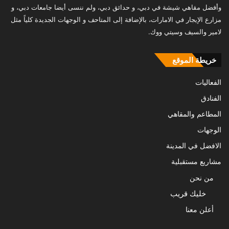
وأفضل مقاهي شيشة في دبي، و حدائق دبي، ولم ننسى أيضا جامعات دبي، و
مزارع الإيجار في الامارات، بالإضافة إلى المتاحف و الوجهات الجديدة كلياً مثل
لامير والسيف وسيتي ووك.
خريطة الموقع
الفعاليات
الفنادق
المطاعم والمقاهي
الوجهات
الافضل في المدينة
مشاريع مستقبلية
من نحن
خليك قريب
أعلن معنا