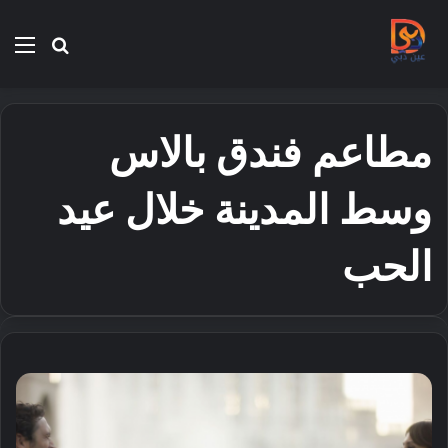
بحث
الق
عن
مطاعم فندق بالاس
وسط المدينة خلال عيد
الحب