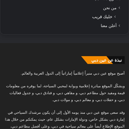
من نحن
خليك قريب
أعلن معنا
نبذة عن عين دبي
أصبح موقع عين دبي منبراً إعلامياً إماراتياً إلى الدول العربية والعالم.
ويشكّل الموقع مبادرة إعلامية وبوابة لمحبي السياحة، لما يوفره من معلومات
قيمة ومفيد حول مطاعم دبي، و مقاهي دبي، و فنادق دبي، و جدول فعاليات
دبي، و حفلات دبي، و معالم دبي، و مولات دبي.
وقد سعى موقع عين دبي منذ يومه الأول إلى أن يكون مرشدك السياحي في
إمارة دبي بشكل خاص، ودولة الإمارات بشكل عام، حيث يمكنكم من خلال هذا
الموقع الإطلاع أيضاً على معالم سياحية في دبي، وعلى أفضل مطاعم دبي،