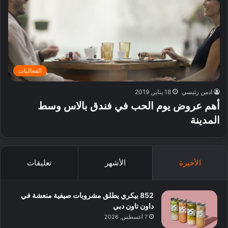
الفعاليات
ادمن رئيسي
18 يناير, 2019
أهم عروض يوم الحب في فندق بالاس وسط
المدينة
الأخيرة
الأشهر
تعليقات
852 بيكري يطلق مشروبات صيفية منعشة في
داون تاون دبي
7 أغسطس, 2026