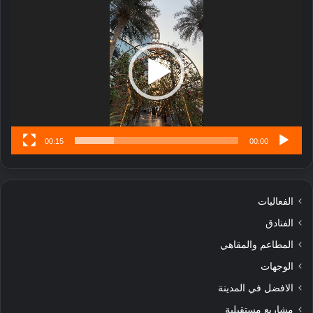
ب
الفيديو
ل
ا
تُ
ن
س
ى
00:15
00:00
الفعاليات
الفنادق
المطاعم والمقاهي
الوجهات
الافضل في المدينة
مشاريع مستقبلية