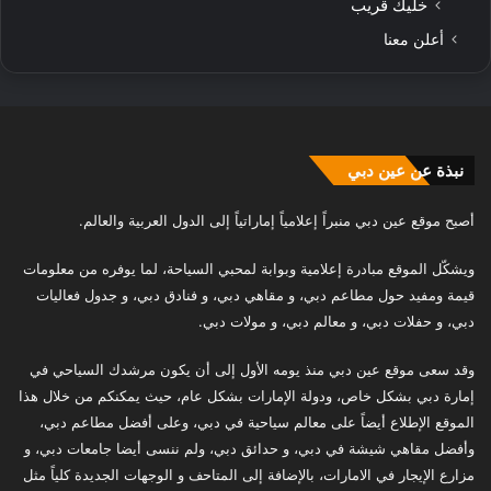
خليك قريب
أعلن معنا
نبذة عن عين دبي
أصبح موقع عين دبي منبراً إعلامياً إماراتياً إلى الدول العربية والعالم.
ويشكّل الموقع مبادرة إعلامية وبوابة لمحبي السياحة، لما يوفره من معلومات
قيمة ومفيد حول مطاعم دبي، و مقاهي دبي، و فنادق دبي، و جدول فعاليات
دبي، و حفلات دبي، و معالم دبي، و مولات دبي.
وقد سعى موقع عين دبي منذ يومه الأول إلى أن يكون مرشدك السياحي في
إمارة دبي بشكل خاص، ودولة الإمارات بشكل عام، حيث يمكنكم من خلال هذا
الموقع الإطلاع أيضاً على معالم سياحية في دبي، وعلى أفضل مطاعم دبي،
وأفضل مقاهي شيشة في دبي، و حدائق دبي، ولم ننسى أيضا جامعات دبي، و
مزارع الإيجار في الامارات، بالإضافة إلى المتاحف و الوجهات الجديدة كلياً مثل