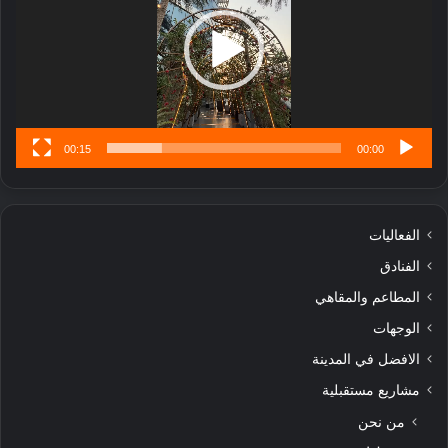
ل
ا
تُ
ن
س
ى
00:15
00:00
الفعاليات
الفنادق
المطاعم والمقاهي
الوجهات
الافضل في المدينة
مشاريع مستقبلية
من نحن