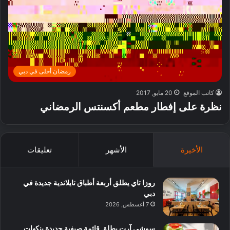
رمضان أحلى في دبي
كاتب الموقع
20 مايو, 2017
نظرة على إفطار مطعم أكسنتس الرمضاني
الأخيرة
الأشهر
تعليقات
روزا تاي يطلق أربعة أطباق تايلاندية جديدة في
دبي
7 أغسطس, 2026
سوشي آرت يطلق قائمة صيفية جديدة بنكهات