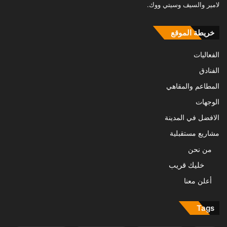
لامير والسيف وسيتي ووك.
خريطة الموقع
الفعاليات
الفنادق
المطاعم والمقاهي
الوجهات
الافضل في المدينة
مشاريع مستقبلية
من نحن
خليك قريب
أعلن معنا
Tags