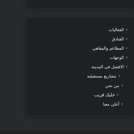
الفعاليات
الفنادق
المطاعم والمقاهي
الوجهات
الافضل في المدينة
مشاريع مستقبلية
من نحن
خليك قريب
أعلن معنا