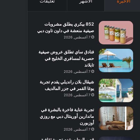
الأخيرة
الأشهر
تعليقات
852 بيكري يطلق مشروبات
صيفية منعشة في داون تاون دبي
7 أغسطس, 2026
فنادق ساي تطلق عروض صيفية
حصرية لمسافري الخليج في
تايلاند
7 أغسطس, 2026
شيڤال بلان رانديلي يقدم تجربة
يوغا القمر في جزر المالديف
7 أغسطس, 2026
تجربة عناية فاخرة بالبشرة في
ماندارين أورينتال دبي مع روزي
أوزبورن
7 أغسطس, 2026
قصر الوطن يقدم تجربة ثقافية