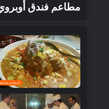
مطاعم فندق أوبروي
المطاعم والمقاه