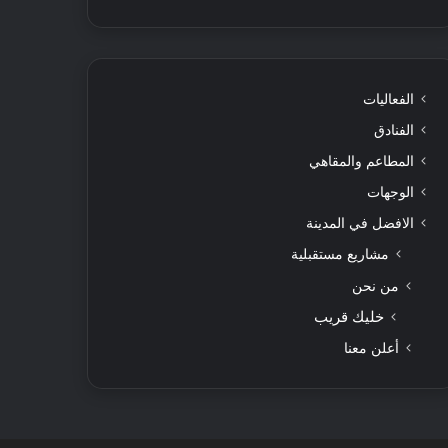
الفعاليات
الفنادق
المطاعم والمقاهي
الوجهات
الافضل في المدينة
مشاريع مستقبلية
من نحن
خليك قريب
أعلن معنا