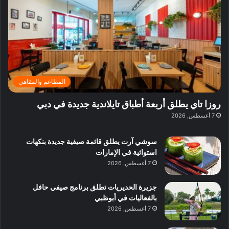
ي
ر
م
ف
ح
د
ا
ي
ي
د
ب
ا
ة
ق
و
ي
ل
غ
ل
د
ت
د
ن
ب
ة
ع
ا
ي
د
ر
ئ
ة
ب
ف
ر
ب
ي
المطاعم والمقاهي
و
ي
ا
:
ا
ة
ل
ا
روزا تاي يطلق أربعة أطباق تايلاندية جديدة في دبي
ع
ب
ن
س
7 أغسطس, 2026
ل
د
ش
ت
ي
ب
ا
ك
ه
ي
سوشي آرت يطلق قائمة صيفية جديدة بنكهات
ط
ش
ا
استوائية في الإمارات
ا
ا
ا
7 أغسطس, 2026
ت
ف
ل
م
آ
جزيرة الحديريات تطلق برنامج صيفي حافل
ع
ن
بالفعاليات في أبوظبي
ا
7 أغسطس, 2026
ل
م