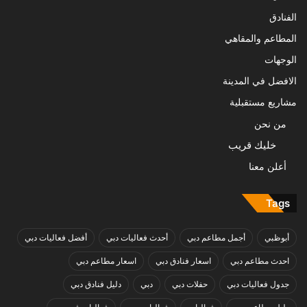
الفنادق
المطاعم والمقاهي
الوجهات
الافضل في المدينة
مشاريع مستقبلية
من نحن
خليك قريب
أعلن معنا
Tags
أبوظبي
أجمل مطاعم دبي
أحدث فعاليات دبي
أفضل فعاليات دبي
احدث مطاعم دبي
اسعار فنادق دبي
اسعار مطاعم دبي
جدول فعاليات دبي
حفلات دبي
دبي
دليل فنادق دبي