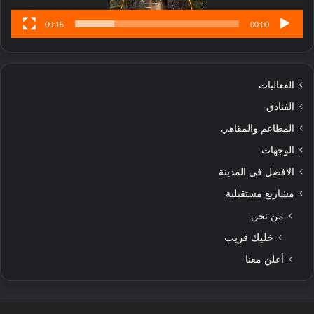
00:15
00:00
الفعاليات
الفنادق
المطاعم والمقاهي
الوجهات
الافضل في المدينة
مشاريع مستقبلية
من نحن
خليك قريب
أعلن معنا