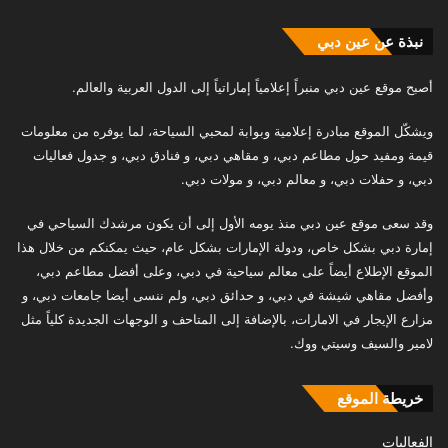
نبذة عن عين دبي
أصبح موقع عين دبي منبراً إعلامياً إماراتياً إلى الدول العربية والعالم.
ويشكّل الموقع مبادرة إعلامية وبوابة لمحبي السياحة، لما يوفره من معلومات
قيمة ومفيد حول مطاعم دبي، و مقاهي دبي، و فنادق دبي، و جدول فعاليات
دبي، و حفلات دبي، و معالم دبي، و مولات دبي.
وقد سعى موقع عين دبي منذ يومه الأول إلى أن يكون مرشدك السياحي في
إمارة دبي بشكل خاص، ودولة الإمارات بشكل عام، حيث يمكنكم من خلال هذا
الموقع الإطلاع أيضاً على معالم سياحية في دبي، وعلى أفضل مطاعم دبي،
وأفضل مقاهي شيشة في دبي، و حدائق دبي، ولم ننسى أيضا جامعات دبي، و
مزارع الإيجار في الامارات، بالإضافة إلى المتاحف و الوجهات الجديدة كلياً مثل
لامير والسيف وسيتي ووك.
خريطة الموقع
الفعاليات