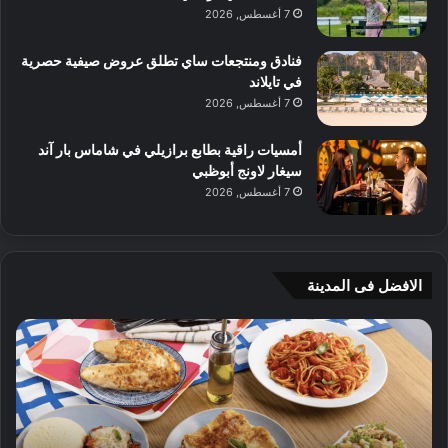
7 أغسطس, 2026
فنادق ومنتجعات ساي تطلق عروض صيفية حصرية
في تايلاند
7 أغسطس, 2026
أمسيات راقية بطابع برازيلي في شاماس بار آند
سيغار لاونج أبوظبي
7 أغسطس, 2026
الافضل فى المدينة
ن
ج
ك
ي
ه
أ
ا
م
ت
ج
إ
ي