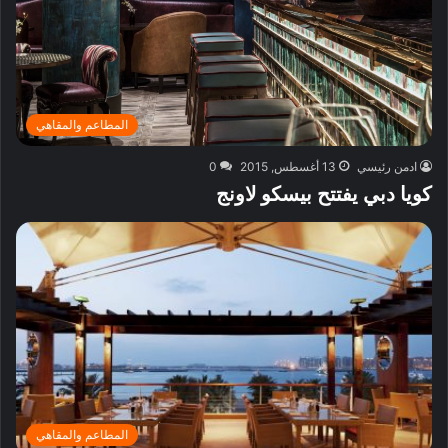
المطاعم والمقاهي
ادمن رئيسي
13 أغسطس, 2015
0
كويا دبي يفتتح بيسكو لاونج
المطاعم والمقاهي