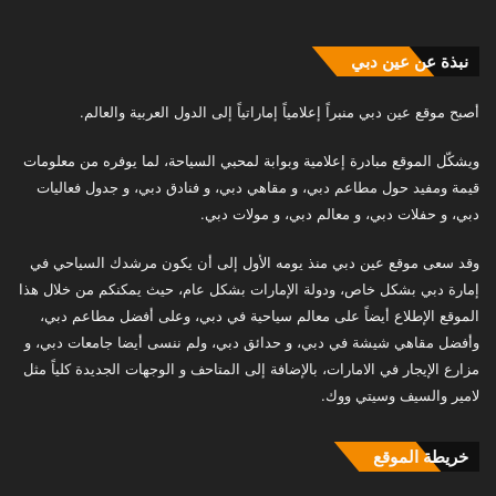
نبذة عن عين دبي
أصبح موقع عين دبي منبراً إعلامياً إماراتياً إلى الدول العربية والعالم.
ويشكّل الموقع مبادرة إعلامية وبوابة لمحبي السياحة، لما يوفره من معلومات
قيمة ومفيد حول مطاعم دبي، و مقاهي دبي، و فنادق دبي، و جدول فعاليات
دبي، و حفلات دبي، و معالم دبي، و مولات دبي.
وقد سعى موقع عين دبي منذ يومه الأول إلى أن يكون مرشدك السياحي في
إمارة دبي بشكل خاص، ودولة الإمارات بشكل عام، حيث يمكنكم من خلال هذا
الموقع الإطلاع أيضاً على معالم سياحية في دبي، وعلى أفضل مطاعم دبي،
وأفضل مقاهي شيشة في دبي، و حدائق دبي، ولم ننسى أيضا جامعات دبي، و
مزارع الإيجار في الامارات، بالإضافة إلى المتاحف و الوجهات الجديدة كلياً مثل
لامير والسيف وسيتي ووك.
خريطة الموقع