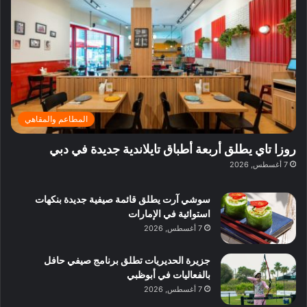
ي
ي
ر
م
ف
ا
ي
ي
ا
ة
ق
ل
غ
ل
د
ن
ب
ا
ي
د
ئ
ة
ب
ر
ب
ي
المطاعم والمقاهي
ي
ا
:
ة
ل
ا
روزا تاي يطلق أربعة أطباق تايلاندية جديدة في دبي
ب
ن
س
7 أغسطس, 2026
د
ش
ت
ب
ا
ك
ي
سوشي آرت يطلق قائمة صيفية جديدة بنكهات
ط
ش
استوائية في الإمارات
ا
ا
7 أغسطس, 2026
ت
ف
م
جزيرة الحديريات تطلق برنامج صيفي حافل
ع
بالفعاليات في أبوظبي
ا
7 أغسطس, 2026
ل
م