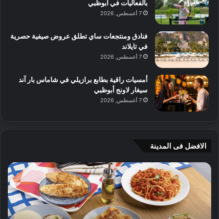
بالفعاليات في أبوظبي
7 أغسطس, 2026
فنادق ومنتجعات ساي تطلق عروض صيفية حصرية
في تايلاند
7 أغسطس, 2026
أمسيات راقية بطابع برازيلي في شاماس بار آند
سيغار لاونج أبوظبي
7 أغسطس, 2026
الافضل فى المدينة
ج
ي
أ
م
ج
ي