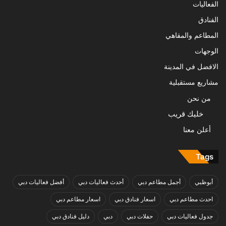
الفعاليات
الفنادق
المطاعم والمقاهي
الوجهات
الافضل في المدينة
مشاريع مستقبلية
من نحن
خليك قريب
أعلن معنا
Tags
أبوظبي
أجمل مطاعم دبي
أحدث فعاليات دبي
أفضل فعاليات دبي
احدث مطاعم دبي
اسعار فنادق دبي
اسعار مطاعم دبي
جدول فعاليات دبي
حفلات دبي
دبي
دليل فنادق دبي