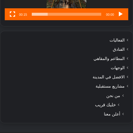
ى
00:15
00:00
الفعاليات
الفنادق
المطاعم والمقاهي
الوجهات
الافضل في المدينة
مشاريع مستقبلية
من نحن
خليك قريب
أعلن معنا