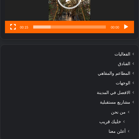
س
ى
00:15
00:00
الفعاليات
الفنادق
المطاعم والمقاهي
الوجهات
الافضل في المدينة
مشاريع مستقبلية
من نحن
خليك قريب
أعلن معنا