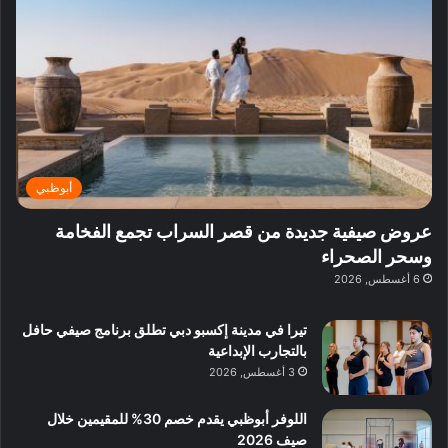
ف
ي
ي
ي
م
ي
ر
م
ف
ح
د
ا
ي
ي
د
ب
ا
ة
ق
و
ي
ل
غ
ل
د
ت
د
ن
ب
ة
ع
ا
ي
د
ر
ئ
ة
ب
ف
ر
ب
ي
أبوظبي
و
ي
ا
:
ا
ة
ل
ا
عروض صيفية جديدة من قصر السراب تجمع الفخامة
ع
ب
ن
س
وسحر الصحراء
ل
د
ش
ت
6 أغسطس, 2026
ي
ب
ا
ك
ه
ي
ط
ش
ا
تيرا في مدينة إكسبو دبي تطلق برنامج صيفي حافل
ا
ا
ا
بالتجارب الإبداعية
ت
ف
ل
3 أغسطس, 2026
م
آ
ع
ن
ا
اللوفر أبوظبي يقدم خصم 30% للمقيمين خلال
ل
صيف 2026