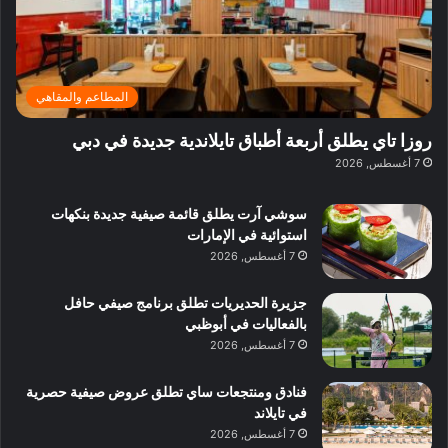
ي
ل
غ
ل
د
ت
د
ن
ب
ة
ع
ا
ي
د
ر
ئ
ة
ب
ف
ر
ب
ي
المطاعم والمقاهي
و
ي
ا
:
ا
ة
ل
ا
روزا تاي يطلق أربعة أطباق تايلاندية جديدة في دبي
ع
ب
ن
س
7 أغسطس, 2026
ل
د
ش
ت
ي
ب
ا
ك
ه
ي
سوشي آرت يطلق قائمة صيفية جديدة بنكهات
ط
ش
ا
استوائية في الإمارات
ا
ا
ا
7 أغسطس, 2026
ت
ف
ل
م
آ
جزيرة الحديريات تطلق برنامج صيفي حافل
ع
ن
بالفعاليات في أبوظبي
ا
7 أغسطس, 2026
ل
م
و
فنادق ومنتجعات ساي تطلق عروض صيفية حصرية
س
في تايلاند
ط
7 أغسطس, 2026