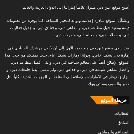
أصبح موقع عين دبي منبراً إعلامياً إماراتياً إلى الدول العربية والعالم.
ويشكّل الموقع مبادرة إعلامية وبوابة لمحبي السياحة، لما يوفره من معلومات
قيمة ومفيد حول مطاعم دبي، و مقاهي دبي، و فنادق دبي، و جدول فعاليات
دبي، و حفلات دبي، و معالم دبي، و مولات دبي.
وقد سعى موقع عين دبي منذ يومه الأول إلى أن يكون مرشدك السياحي في
إمارة دبي بشكل خاص، ودولة الإمارات بشكل عام، حيث يمكنكم من خلال هذا
الموقع الإطلاع أيضاً على معالم سياحية في دبي، وعلى أفضل مطاعم دبي،
وأفضل مقاهي شيشة في دبي، و حدائق دبي، ولم ننسى أيضا جامعات دبي، و
مزارع الإيجار في الامارات، بالإضافة إلى المتاحف و الوجهات الجديدة كلياً مثل
لامير والسيف وسيتي ووك.
خريطة الموقع
الفعاليات
الفنادق
المطاعم والمقاهي