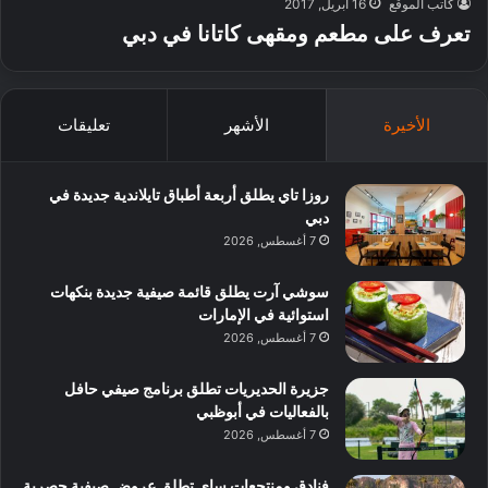
كاتب الموقع
16 أبريل, 2017
تعرف على مطعم ومقهى كاتانا في دبي
الأخيرة
الأشهر
تعليقات
روزا تاي يطلق أربعة أطباق تايلاندية جديدة في
دبي
7 أغسطس, 2026
سوشي آرت يطلق قائمة صيفية جديدة بنكهات
استوائية في الإمارات
7 أغسطس, 2026
جزيرة الحديريات تطلق برنامج صيفي حافل
بالفعاليات في أبوظبي
7 أغسطس, 2026
فنادق ومنتجعات ساي تطلق عروض صيفية حصرية