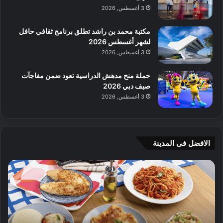
3 أغسطس, 2026
مكتبة محمد بن راشد تطلق برنامج ثقافي حافل
لشهر أغسطس 2026
3 أغسطس, 2026
حملة منح مدهش الدراسية تعود ضمن مفاجآت
صيف دبي 2026
3 أغسطس, 2026
الافضل فى المدينة
ن
ج
ك
ي
ه
أ
ا
م
ت
ج
إ
ي