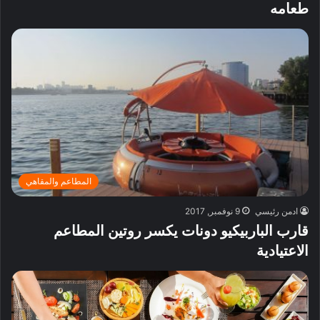
طعامه
المطاعم والمقاهي
ادمن رئيسي
9 نوفمبر, 2017
قارب الباربيكيو دونات يكسر روتين المطاعم
الاعتيادية