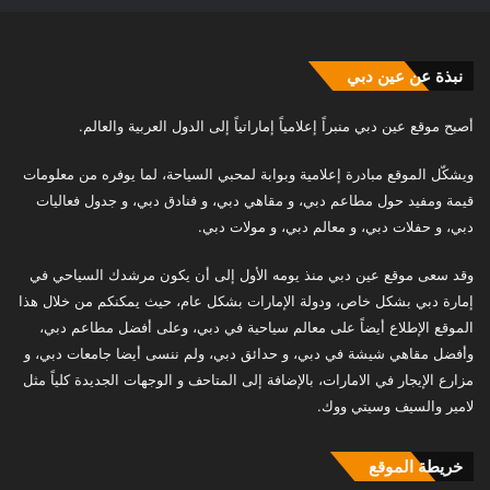
نبذة عن عين دبي
أصبح موقع عين دبي منبراً إعلامياً إماراتياً إلى الدول العربية والعالم.
ويشكّل الموقع مبادرة إعلامية وبوابة لمحبي السياحة، لما يوفره من معلومات
قيمة ومفيد حول مطاعم دبي، و مقاهي دبي، و فنادق دبي، و جدول فعاليات
دبي، و حفلات دبي، و معالم دبي، و مولات دبي.
وقد سعى موقع عين دبي منذ يومه الأول إلى أن يكون مرشدك السياحي في
إمارة دبي بشكل خاص، ودولة الإمارات بشكل عام، حيث يمكنكم من خلال هذا
الموقع الإطلاع أيضاً على معالم سياحية في دبي، وعلى أفضل مطاعم دبي،
وأفضل مقاهي شيشة في دبي، و حدائق دبي، ولم ننسى أيضا جامعات دبي، و
مزارع الإيجار في الامارات، بالإضافة إلى المتاحف و الوجهات الجديدة كلياً مثل
لامير والسيف وسيتي ووك.
خريطة الموقع