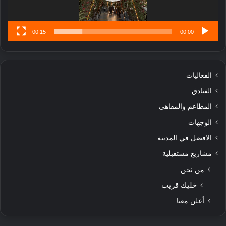
00:15
00:00
الفعاليات
الفنادق
المطاعم والمقاهي
الوجهات
الافضل في المدينة
مشاريع مستقبلية
من نحن
خليك قريب
أعلن معنا