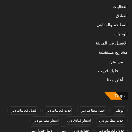
الفعاليات
الفنادق
المطاعم والمقاهي
الوجهات
الافضل في المدينة
مشاريع مستقبلية
من نحن
خليك قريب
أعلن معنا
Tags
أبوظبي
أجمل مطاعم دبي
أحدث فعاليات دبي
أفضل فعاليات دبي
احدث مطاعم دبي
اسعار فنادق دبي
اسعار مطاعم دبي
جدول فعاليات دبي
حفلات دبي
دبي
دليل فنادق دبي