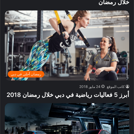
خلال رمضان
رمضان أحلى في دبي
كاتب الموقع
24 مايو, 2018
أبرز 5 فعاليات رياضية في دبي خلال رمضان 2018