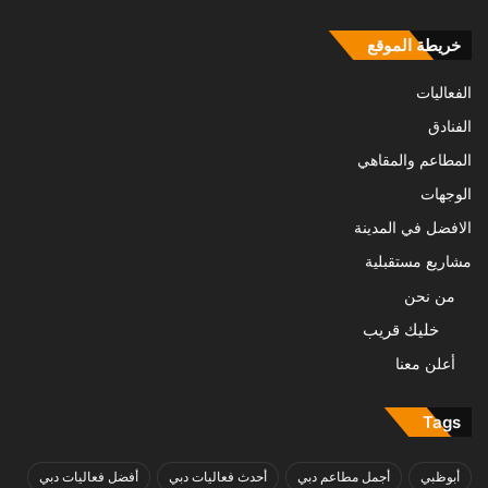
خريطة الموقع
الفعاليات
الفنادق
المطاعم والمقاهي
الوجهات
الافضل في المدينة
مشاريع مستقبلية
من نحن
خليك قريب
أعلن معنا
Tags
أبوظبي
أجمل مطاعم دبي
أحدث فعاليات دبي
أفضل فعاليات دبي