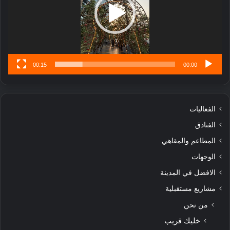
ا
تُ
ن
س
ى
00:15
00:00
الفعاليات
الفنادق
المطاعم والمقاهي
الوجهات
الافضل في المدينة
مشاريع مستقبلية
من نحن
خليك قريب