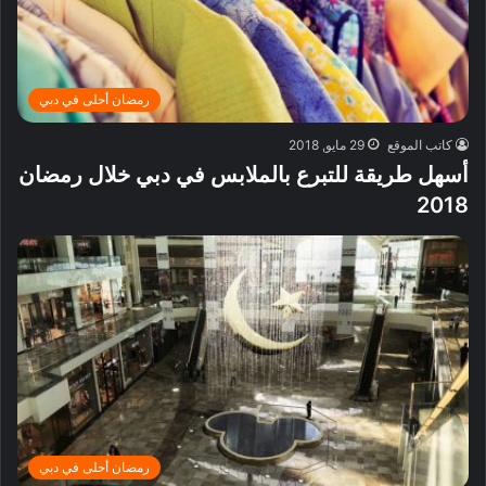
رمضان أحلى في دبي
كاتب الموقع
29 مايو, 2018
أسهل طريقة للتبرع بالملابس في دبي خلال رمضان
2018
رمضان أحلى في دبي