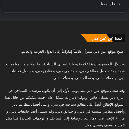
أعلن معنا
نبذة عن عين دبي
أصبح موقع عين دبي منبراً إعلامياً إماراتياً إلى الدول العربية والعالم.
ويشكّل الموقع مبادرة إعلامية وبوابة لمحبي السياحة، لما يوفره من معلومات
قيمة ومفيد حول مطاعم دبي، و مقاهي دبي، و فنادق دبي، و جدول فعاليات
دبي، و حفلات دبي، و معالم دبي، و مولات دبي.
وقد سعى موقع عين دبي منذ يومه الأول إلى أن يكون مرشدك السياحي في
إمارة دبي بشكل خاص، ودولة الإمارات بشكل عام، حيث يمكنكم من خلال هذا
الموقع الإطلاع أيضاً على معالم سياحية في دبي، وعلى أفضل مطاعم دبي،
وأفضل مقاهي شيشة في دبي، و حدائق دبي، ولم ننسى أيضا جامعات دبي، و
مزارع الإيجار في الامارات، بالإضافة إلى المتاحف و الوجهات الجديدة كلياً مثل
لامير والسيف وسيتي ووك.