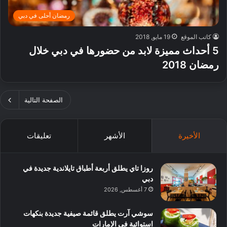
رمضان أحلى في دبي
كاتب الموقع
19 مايو, 2018
5 أحداث مميزة لابد من حضورها في دبي خلال
رمضان 2018
الصفحة التالية
الأخيرة
الأشهر
تعليقات
روزا تاي يطلق أربعة أطباق تايلاندية جديدة في
دبي
7 أغسطس, 2026
سوشي آرت يطلق قائمة صيفية جديدة بنكهات
استوائية في الإمارات