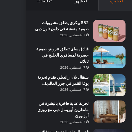
الأخيرة
الأشهر
تعليقات
852 بيكري يطلق مشروبات
صيفية منعشة في داون تاون دبي
7 أغسطس, 2026
فنادق ساي تطلق عروض صيفية
حصرية لمسافري الخليج في
تايلاند
7 أغسطس, 2026
شيڤال بلان رانديلي يقدم تجربة
يوغا القمر في جزر المالديف
7 أغسطس, 2026
تجربة عناية فاخرة بالبشرة في
ماندارين أورينتال دبي مع روزي
أوزبورن
7 أغسطس, 2026
قصر الوطن يقدم تجربة ثقافية