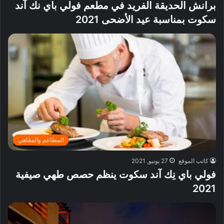
برانش الحديقة الفريد في مطعم فولي باي نك آند
سكوت بمناسبة عيد الأضحى 2021
المطاعم والمقاهي
كاتب الموقع
27 يونيو, 2021
فولي باي نِك آند سكوت ينظم حصص طهي صيفية
2021