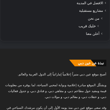
الافضل في المدينة
مشاريع مستقبلية
من نحن
خليك قريب
أعلن معنا
نبذة عن عين دبي
أصبح موقع عين دبي منبراً إعلامياً إماراتياً إلى الدول العربية والعالم.
ويشكّل الموقع مبادرة إعلامية وبوابة لمحبي السياحة، لما يوفره من معلومات
قيمة ومفيد حول مطاعم دبي، و مقاهي دبي، و فنادق دبي، و جدول فعاليات
دبي، و حفلات دبي، و معالم دبي، و مولات دبي.
وقد سعى موقع عين دبي منذ يومه الأول إلى أن يكون مرشدك السياحي في