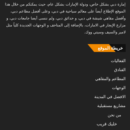
إمارة دبي بشكل خاص، ودولة الإمارات بشكل عام، حيث يمكنكم من خلال هذا
الموقع الإطلاع أيضاً على معالم سياحية في دبي، وعلى أفضل مطاعم دبي،
وأفضل مقاهي شيشة في دبي، و حدائق دبي، ولم ننسى أيضا جامعات دبي، و
مزارع الإيجار في الامارات، بالإضافة إلى المتاحف و الوجهات الجديدة كلياً مثل
لامير والسيف وسيتي ووك.
خريطة الموقع
الفعاليات
الفنادق
المطاعم والمقاهي
الوجهات
الافضل في المدينة
مشاريع مستقبلية
من نحن
خليك قريب