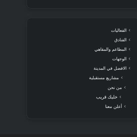
الفعاليات
الفنادق
المطاعم والمقاهي
الوجهات
الافضل في المدينة
مشاريع مستقبلية
من نحن
خليك قريب
أعلن معنا