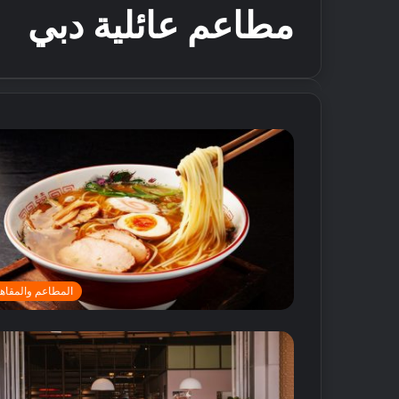
مطاعم عائلية دبي
المطاعم والمقاه