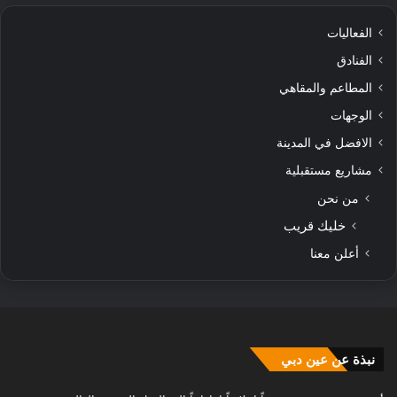
الفعاليات
الفنادق
المطاعم والمقاهي
الوجهات
الافضل في المدينة
مشاريع مستقبلية
من نحن
خليك قريب
أعلن معنا
نبذة عن عين دبي