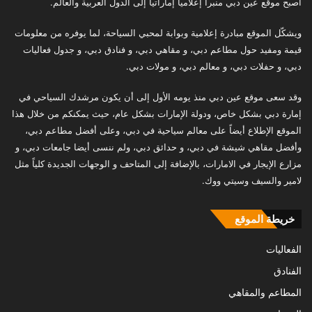
أصبح موقع عين دبي منبراً إعلامياً إماراتياً إلى الدول العربية والعالم.
ويشكّل الموقع مبادرة إعلامية وبوابة لمحبي السياحة، لما يوفره من معلومات
قيمة ومفيد حول مطاعم دبي، و مقاهي دبي، و فنادق دبي، و جدول فعاليات
دبي، و حفلات دبي، و معالم دبي، و مولات دبي.
وقد سعى موقع عين دبي منذ يومه الأول إلى أن يكون مرشدك السياحي في
إمارة دبي بشكل خاص، ودولة الإمارات بشكل عام، حيث يمكنكم من خلال هذا
الموقع الإطلاع أيضاً على معالم سياحية في دبي، وعلى أفضل مطاعم دبي،
وأفضل مقاهي شيشة في دبي، و حدائق دبي، ولم ننسى أيضا جامعات دبي، و
مزارع الإيجار في الامارات، بالإضافة إلى المتاحف و الوجهات الجديدة كلياً مثل
لامير والسيف وسيتي ووك.
خريطة الموقع
الفعاليات
الفنادق
المطاعم والمقاهي