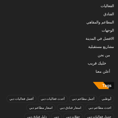
الفعاليات
الفنادق
المطاعم والمقاهي
الوجهات
الافضل في المدينة
مشاريع مستقبلية
من نحن
خليك قريب
أعلن معنا
Tags
أبوظبي
أجمل مطاعم دبي
أحدث فعاليات دبي
أفضل فعاليات دبي
احدث مطاعم دبي
اسعار فنادق دبي
اسعار مطاعم دبي
جدول فعاليات دبي
حفلات دبي
دبي
دليل فنادق دبي