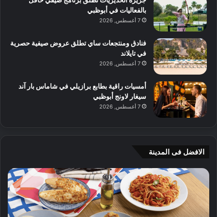
بالفعاليات في أبوظبي
7 أغسطس, 2026
فنادق ومنتجعات ساي تطلق عروض صيفية حصرية
في تايلاند
7 أغسطس, 2026
أمسيات راقية بطابع برازيلي في شاماس بار آند
سيغار لاونج أبوظبي
7 أغسطس, 2026
الافضل فى المدينة
ن
ج
ك
ي
ه
أ
ا
م
ت
ج