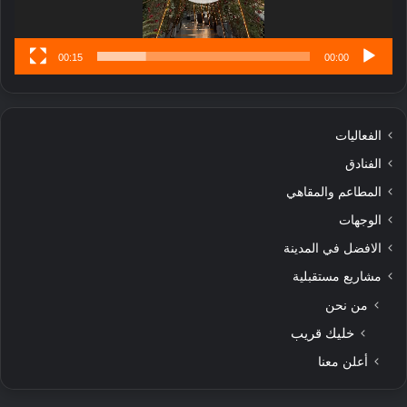
س
ى
00:15
00:00
الفعاليات
الفنادق
المطاعم والمقاهي
الوجهات
الافضل في المدينة
مشاريع مستقبلية
من نحن
خليك قريب
أعلن معنا