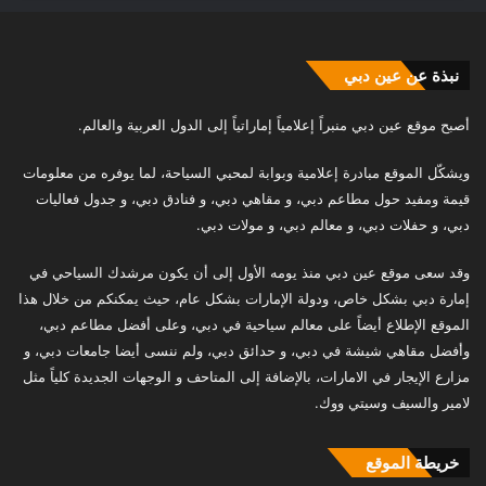
نبذة عن عين دبي
أصبح موقع عين دبي منبراً إعلامياً إماراتياً إلى الدول العربية والعالم.
ويشكّل الموقع مبادرة إعلامية وبوابة لمحبي السياحة، لما يوفره من معلومات
قيمة ومفيد حول مطاعم دبي، و مقاهي دبي، و فنادق دبي، و جدول فعاليات
دبي، و حفلات دبي، و معالم دبي، و مولات دبي.
وقد سعى موقع عين دبي منذ يومه الأول إلى أن يكون مرشدك السياحي في
إمارة دبي بشكل خاص، ودولة الإمارات بشكل عام، حيث يمكنكم من خلال هذا
الموقع الإطلاع أيضاً على معالم سياحية في دبي، وعلى أفضل مطاعم دبي،
وأفضل مقاهي شيشة في دبي، و حدائق دبي، ولم ننسى أيضا جامعات دبي، و
مزارع الإيجار في الامارات، بالإضافة إلى المتاحف و الوجهات الجديدة كلياً مثل
لامير والسيف وسيتي ووك.
خريطة الموقع