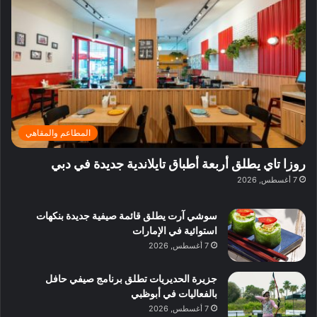
ف
ي
ي
ي
م
ي
ر
م
ف
ح
د
ا
ي
ي
د
ب
ا
ة
ق
و
ي
ل
غ
ل
د
ت
د
ن
ب
ة
ع
ا
ي
د
ر
ئ
ة
ب
ف
ر
ب
ي
المطاعم والمقاهي
و
ي
ا
:
ا
ة
ل
ا
روزا تاي يطلق أربعة أطباق تايلاندية جديدة في دبي
ع
ب
ن
س
7 أغسطس, 2026
ل
د
ش
ت
ي
ب
ا
ك
ه
ي
سوشي آرت يطلق قائمة صيفية جديدة بنكهات
ط
ش
ا
استوائية في الإمارات
ا
ا
ا
7 أغسطس, 2026
ت
ف
ل
م
آ
جزيرة الحديريات تطلق برنامج صيفي حافل
ع
ن
بالفعاليات في أبوظبي
ا
7 أغسطس, 2026
ل