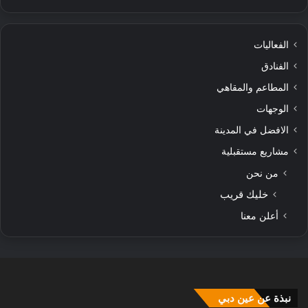
الفعاليات
الفنادق
المطاعم والمقاهي
الوجهات
الافضل في المدينة
مشاريع مستقبلية
من نحن
خليك قريب
أعلن معنا
نبذة عن عين دبي