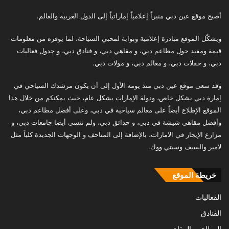
أصبح موقع عين دبي منبراً إعلامياً إماراتياً إلى الدول العربية والعالم.
ويشكّل الموقع مبادرة إعلامية وبوابة لمحبي السياحة، لما يوفره من معلومات
قيمة ومفيد حول مطاعم دبي، و مقاهي دبي، و فنادق دبي، و جدول فعاليات
دبي، و حفلات دبي، و معالم دبي، و مولات دبي.
وقد سعى موقع عين دبي منذ يومه الأول إلى أن يكون مرشدك السياحي في
إمارة دبي بشكل خاص، ودولة الإمارات بشكل عام، حيث يمكنكم من خلال هذا
الموقع الإطلاع أيضاً على معالم سياحية في دبي، وعلى أفضل مطاعم دبي،
وأفضل مقاهي شيشة في دبي، و حدائق دبي، ولم ننسى أيضا جامعات دبي، و
مزارع الإيجار في الامارات، بالإضافة إلى المتاحف و الوجهات الجديدة كلياً مثل
لامير والسيف وسيتي ووك.
خريطة الموقع
الفعاليات
الفنادق