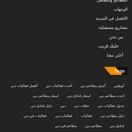
المطاعم والمقاهي
الوجهات
الافضل في المدينة
مشاريع مستقبلية
من نحن
خليك قريب
أعلن معنا
Tags
أبوظبي
أجمل مطاعم دبي
أحدث فعاليات دبي
أفضل فعاليات دبي
احدث مطاعم دبي
اسعار فنادق دبي
اسعار مطاعم دبي
جدول فعاليات دبي
حفلات دبي
دبي
دليل فنادق دبي
دليل مطاعم دبي
فعاليات
فعاليات دبي
فعاليات في دبي
فنادق دبي
مطاعم دبي
مطاعم في دبي