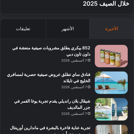
خلال الصيف 2025
الأخيرة
الأشهر
تعليقات
852 بيكري يطلق مشروبات صيفية منعشة في
داون تاون دبي
7 أغسطس, 2026
فنادق ساي تطلق عروض صيفية حصرية لمسافري
الخليج في تايلاند
7 أغسطس, 2026
شيڤال بلان رانديلي يقدم تجربة يوغا القمر في
جزر المالديف
7 أغسطس, 2026
تجربة عناية فاخرة بالبشرة في ماندارين أورينتال
دبي مع روزي أوزبورن