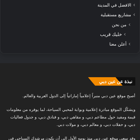
الافضل في المدينة
مشاريع مستقبلية
من نحن
خليك قريب
أعلن معنا
نبذة عن عين دبي
أصبح موقع عين دبي منبراً إعلامياً إماراتياً إلى الدول العربية والعالم.
ويشكّل الموقع مبادرة إعلامية وبوابة لمحبي السياحة، لما يوفره من معلومات
قيمة ومفيد حول مطاعم دبي، و مقاهي دبي، و فنادق دبي، و جدول فعاليات
دبي، و حفلات دبي، و معالم دبي، و مولات دبي.
وقد سعى موقع عين دبي منذ يومه الأول إلى أن يكون مرشدك السياحي في