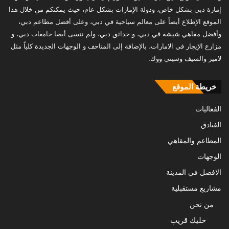
إمارة دبي بشكل خاص، ودولة الإمارات بشكل عام، حيث يمكنكم من خلال هذا
الموقع الإطلاع أيضاً على معالم سياحية في دبي، وعلى أفضل مطاعم دبي،
وأفضل مقاهي شيشة في دبي، و حدائق دبي، ولم ننسى أيضا جامعات دبي، و
مزارع الإيجار في الامارات، بالإضافة إلى المتاحف و الوجهات الجديدة كلياً مثل
لامير والسيف وسيتي ووك.
خريطة الموقع
الفعاليات
الفنادق
المطاعم والمقاهي
الوجهات
الافضل في المدينة
مشاريع مستقبلية
من نحن
خليك قريب