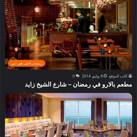
رمضان أحلى في دبي
كاتب الموقع
9 يوليو, 2014
0
مطعم بالارو في رمضان – شارع الشيخ زايد