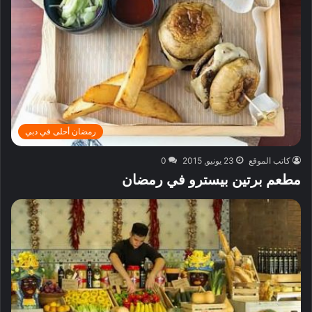
رمضان أحلى في دبي
كاتب الموقع
23 يونيو, 2015
0
مطعم برتين بيسترو في رمضان