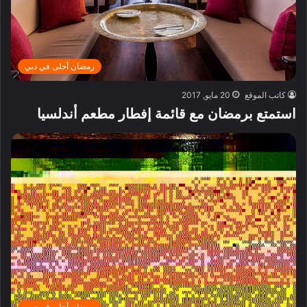
رمضان أحلى في دبي
كاتب الموقع
20 مايو, 2017
استمتع برمضان مع قائمة إفطار مطعم أندلسيا
رمضان أحلى في دبي