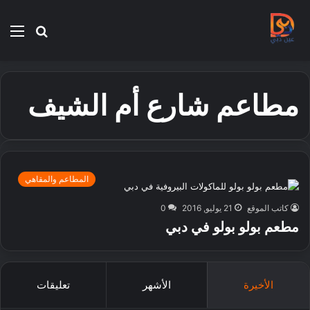
بحث
الق
عن
مطاعم شارع أم الشيف
المطاعم والمقاهي
كاتب الموقع
21 يوليو, 2016
0
مطعم بولو بولو في دبي
الأخيرة
الأشهر
تعليقات