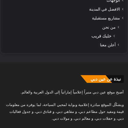
الوجهات
الافضل في المدينة
مشاريع مستقبلية
من نحن
خليك قريب
أعلن معنا
نبذة عن عين دبي
أصبح موقع عين دبي منبراً إعلامياً إماراتياً إلى الدول العربية والعالم.
ويشكّل الموقع مبادرة إعلامية وبوابة لمحبي السياحة، لما يوفره من معلومات
قيمة ومفيد حول مطاعم دبي، و مقاهي دبي، و فنادق دبي، و جدول فعاليات
دبي، و حفلات دبي، و معالم دبي، و مولات دبي.