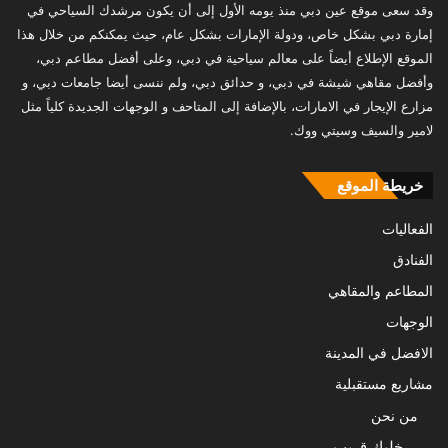
وقد سعى موقع عين دبي منذ يومه الأول إلى أن يكون مرشدك السياحي في
إمارة دبي بشكل خاص، ودولة الإمارات بشكل عام، حيث يمكنكم من خلال هذا
الموقع الإطلاع أيضاً على معالم سياحية في دبي، وعلى أفضل مطاعم دبي،
وأفضل مقاهي شيشة في دبي، و حدائق دبي، ولم ننسى أيضا جامعات دبي، و
مزارع الإيجار في الامارات، بالإضافة إلى المتاحف و الوجهات الجديدة كلياً مثل
لامير والسيف وسيتي ووك.
خريطة الموقع
الفعاليات
الفنادق
المطاعم والمقاهي
الوجهات
الافضل في المدينة
مشاريع مستقبلية
من نحن
خليك قريب