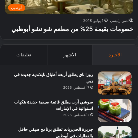
أبوظبي
ادمن رئيسي
1 يوليو, 2018
خصومات بقيمة 25% من مطعم شو تشو أبوظبي
الأخيرة
الأشهر
تعليقات
روزا تاي يطلق أربعة أطباق تايلاندية جديدة في
دبي
7 أغسطس, 2026
سوشي آرت يطلق قائمة صيفية جديدة بنكهات
استوائية في الإمارات
7 أغسطس, 2026
جزيرة الحديريات تطلق برنامج صيفي حافل
بالفعاليات في أبوظبي