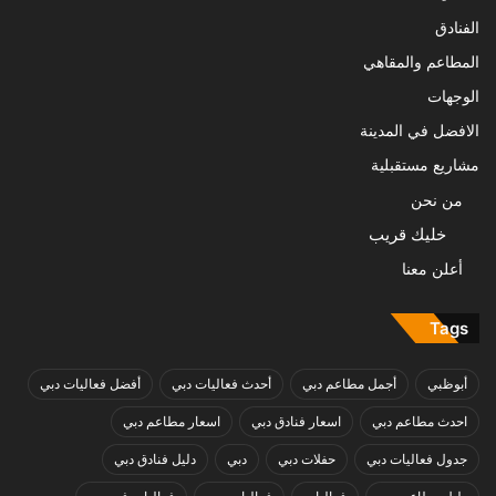
الفنادق
المطاعم والمقاهي
الوجهات
الافضل في المدينة
مشاريع مستقبلية
من نحن
خليك قريب
أعلن معنا
Tags
أبوظبي
أجمل مطاعم دبي
أحدث فعاليات دبي
أفضل فعاليات دبي
احدث مطاعم دبي
اسعار فنادق دبي
اسعار مطاعم دبي
جدول فعاليات دبي
حفلات دبي
دبي
دليل فنادق دبي