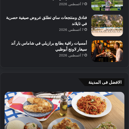
7 أغسطس, 2026
فنادق ومنتجعات ساي تطلق عروض صيفية حصرية
في تايلاند
7 أغسطس, 2026
أمسيات راقية بطابع برازيلي في شاماس بار آند
سيغار لاونج أبوظبي
7 أغسطس, 2026
الافضل فى المدينة
ن
ج
ك
ي
ه
أ
ا
م
ت
ج
إ
ي