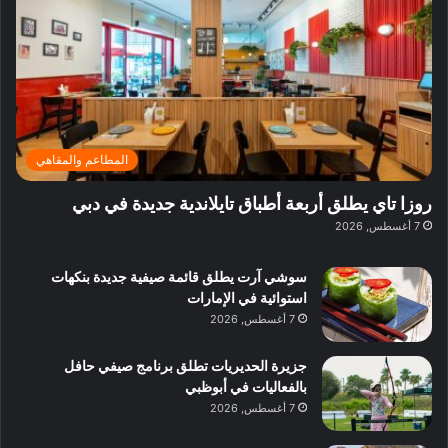
ي
ر
م
ف
ح
د
ا
ي
ي
د
ب
ا
ة
ق
و
ي
ل
غ
ل
د
ت
د
ن
ب
ة
ع
ا
ي
د
ر
ئ
ة
ب
ف
ر
ب
ي
المطاعم والمقاهي
و
ي
ا
:
ا
ة
ل
ا
روزا تاي يطلق أربعة أطباق تايلاندية جديدة في دبي
ع
ب
ن
س
7 أغسطس, 2026
ل
د
ش
ت
ي
ب
ا
ك
ه
ي
سوشي آرت يطلق قائمة صيفية جديدة بنكهات
ط
ش
ا
استوائية في الإمارات
ا
ا
ا
7 أغسطس, 2026
ت
ف
ل
م
آ
جزيرة الحديريات تطلق برنامج صيفي حافل
ع
ن
بالفعاليات في أبوظبي
ا
7 أغسطس, 2026
ل
م