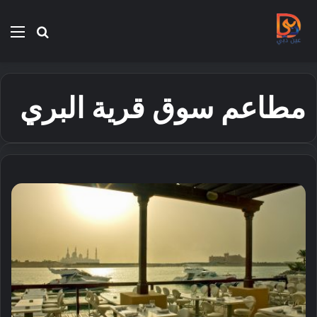
بحث
الق
عن
مطاعم سوق قرية البري