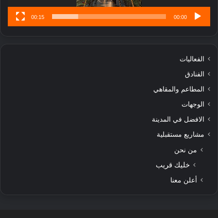
00:15
00:00
الفعاليات
الفنادق
المطاعم والمقاهي
الوجهات
الافضل في المدينة
مشاريع مستقبلية
من نحن
خليك قريب
أعلن معنا