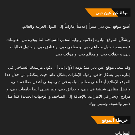
نبذة عن عين دبي
أصبح موقع عين دبي منبراً إعلامياً إماراتياً إلى الدول العربية والعالم.
ويشكّل الموقع مبادرة إعلامية وبوابة لمحبي السياحة، لما يوفره من معلومات
قيمة ومفيد حول مطاعم دبي، و مقاهي دبي، و فنادق دبي، و جدول فعاليات
دبي، و حفلات دبي، و معالم دبي، و مولات دبي.
وقد سعى موقع عين دبي منذ يومه الأول إلى أن يكون مرشدك السياحي في
إمارة دبي بشكل خاص، ودولة الإمارات بشكل عام، حيث يمكنكم من خلال هذا
الموقع الإطلاع أيضاً على معالم سياحية في دبي، وعلى أفضل مطاعم دبي،
وأفضل مقاهي شيشة في دبي، و حدائق دبي، ولم ننسى أيضا جامعات دبي، و
مزارع الإيجار في الامارات، بالإضافة إلى المتاحف و الوجهات الجديدة كلياً مثل
لامير والسيف وسيتي ووك.
خريطة الموقع
الفعاليات