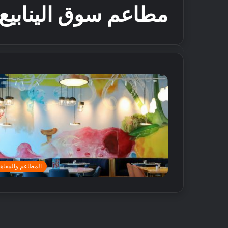
مطاعم سوق الينابيع
المطاعم والمقاه