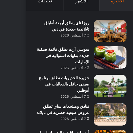
الأخيرة
الأشهر
تعليقات
روزا تاي يطلق أربعة أطباق
تايلاندية جديدة في دبي
7 أغسطس, 2026
سوشي آرت يطلق قائمة صيفية
جديدة بنكهات استوائية في
الإمارات
7 أغسطس, 2026
جزيرة الحديريات تطلق برنامج
صيفي حافل بالفعاليات في
أبوظبي
7 أغسطس, 2026
فنادق ومنتجعات ساي تطلق
عروض صيفية حصرية في تايلاند
7 أغسطس, 2026
أمسيات راقية بطابع برازيلي في