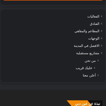
الفعاليات
الفنادق
المطاعم والمقاهي
الوجهات
الافضل في المدينة
مشاريع مستقبلية
من نحن
خليك قريب
أعلن معنا
نبذة عن عين دبي