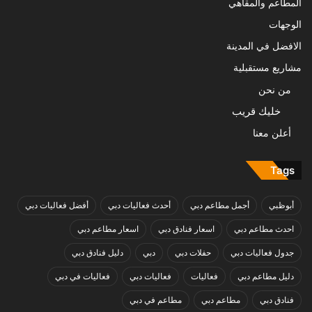
المطاعم والمقاهي
الوجهات
الافضل في المدينة
مشاريع مستقبلية
من نحن
خليك قريب
أعلن معنا
Tags
أبوظبي
أجمل مطاعم دبي
أحدث فعاليات دبي
أفضل فعاليات دبي
احدث مطاعم دبي
اسعار فنادق دبي
اسعار مطاعم دبي
جدول فعاليات دبي
حفلات دبي
دبي
دليل فنادق دبي
دليل مطاعم دبي
فعاليات
فعاليات دبي
فعاليات في دبي
فنادق دبي
مطاعم دبي
مطاعم في دبي