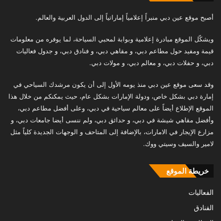
أصبح موقع عين دبي منبراً إعلامياً إماراتياً إلى الدول العربية والعالم.
ويشكّل الموقع مبادرة إعلامية وبوابة لمحبي السياحة، لما يوفره من معلومات
قيمة ومفيد حول مطاعم دبي، و مقاهي دبي، و فنادق دبي، و جدول فعاليات
دبي، و حفلات دبي، و معالم دبي، و مولات دبي.
وقد سعى موقع عين دبي منذ يومه الأول إلى أن يكون مرشدك السياحي في
إمارة دبي بشكل خاص، ودولة الإمارات بشكل عام، حيث يمكنكم من خلال هذا
الموقع الإطلاع أيضاً على معالم سياحية في دبي، وعلى أفضل مطاعم دبي،
وأفضل مقاهي شيشة في دبي، و حدائق دبي، ولم ننسى أيضا جامعات دبي، و
مزارع الإيجار في الامارات، بالإضافة إلى المتاحف و الوجهات الجديدة كلياً مثل
لامير والسيف وسيتي ووك.
خريطة الموقع
الفعاليات
الفنادق