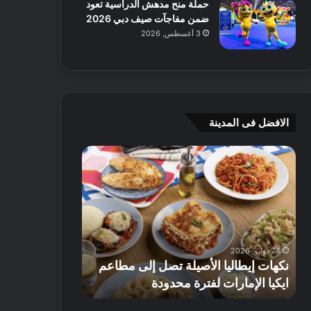
حملة منح مدهش الدراسية تعود
ضمن مفاجآت صيف دبي 2026
3 أغسطس, 2026
الافضل فى المدينة
ن
ج
ك
ي
ه
أ
ا
م
ت
ج
إ
ي
ي
ه
24 يوليو, 2026
8 يوليو, 2026
ط
و
نكهات إيطاليا الأصيلة تصل إلى مطاعم
جي أم جي هوم
ا
م
ايكيا الإمارات لفترة محدودة
تصل إلى 70% على الأثاث
ل
ت
ي
ق