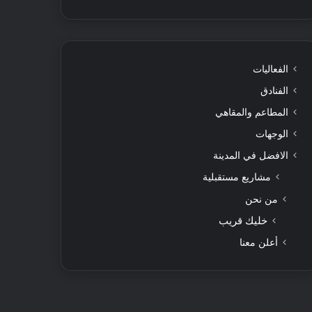
الفعاليات
الفنادق
المطاعم والمقاهي
الوجهات
الافضل في المدينة
مشاريع مستقبلية
من نحن
خليك قريب
أعلن معنا