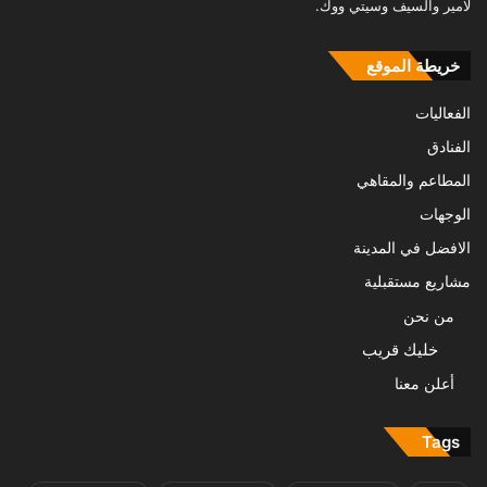
لامير والسيف وسيتي ووك.
خريطة الموقع
الفعاليات
الفنادق
المطاعم والمقاهي
الوجهات
الافضل في المدينة
مشاريع مستقبلية
من نحن
خليك قريب
أعلن معنا
Tags