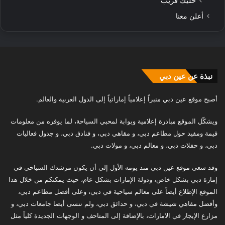
خليك قريب
أعلن معنا
نبذة عن عين دبي
أصبح موقع عين دبي منبراً إعلامياً إماراتياً إلى الدول العربية والعالم.
ويشكّل الموقع مبادرة إعلامية وبوابة لمحبي السياحة، لما يوفره من معلومات
قيمة ومفيد حول مطاعم دبي، و مقاهي دبي، و فنادق دبي، و جدول فعاليات
دبي، و حفلات دبي، و معالم دبي، و مولات دبي.
وقد سعى موقع عين دبي منذ يومه الأول إلى أن يكون مرشدك السياحي في
إمارة دبي بشكل خاص، ودولة الإمارات بشكل عام، حيث يمكنكم من خلال هذا
الموقع الإطلاع أيضاً على معالم سياحية في دبي، وعلى أفضل مطاعم دبي،
وأفضل مقاهي شيشة في دبي، و حدائق دبي، ولم ننسى أيضا جامعات دبي، و
مزارع الإيجار في الامارات، بالإضافة إلى المتاحف و الوجهات الجديدة كلياً مثل