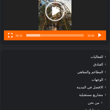
تُ
ن
س
ى
00:15
00:00
الفعاليات
الفنادق
المطاعم والمقاهي
الوجهات
الافضل في المدينة
مشاريع مستقبلية
من نحن