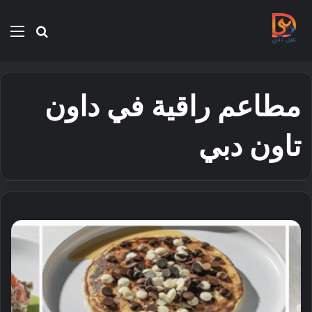
بحث
الق
عن
مطاعم راقية في داون
تاون دبي